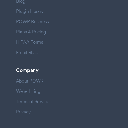
Blog
Plugin Library
POWR Business
Plans & Pricing
HIPAA Forms
Email Blast
Company
About POWR
We're hiring!
Terms of Service
Privacy