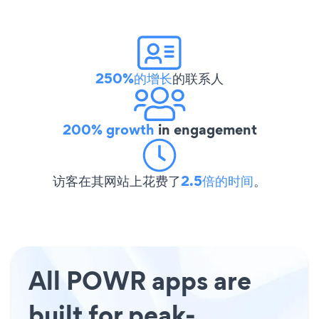
250%的增长
的联系人
200% growth
in engagement
访客在其网站上花费了
2.5倍的时间
。
All POWR apps are
built for peak-