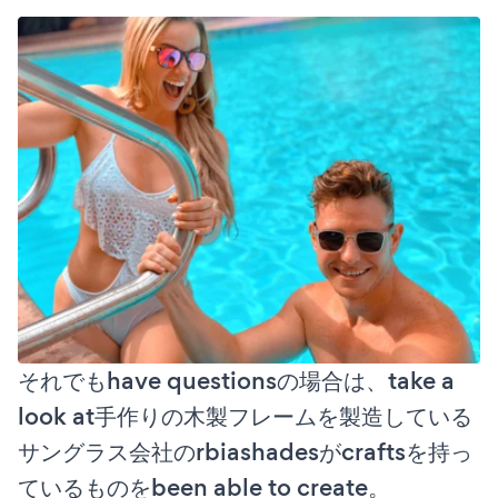
それでもhave questionsの場合は、take a
look at手作りの木製フレームを製造している
サングラス会社のrbiashadesがcraftsを持っ
ているものをbeen able to create。