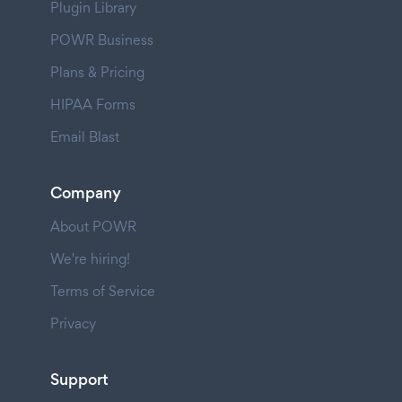
Plugin Library
POWR Business
Plans & Pricing
HIPAA Forms
Email Blast
Company
About POWR
We're hiring!
Terms of Service
Privacy
Support