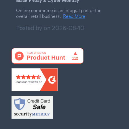
Black Friday & Cyber Monday
Online commerce is an integral part of the
overall retail business.
Read More
Posted by on
2026-08-10