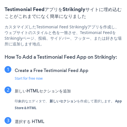
Testimonial FeedアプリをStrikinglyサイトに埋め込む
ことがこれまでになく簡単になりました
カスタマイズしたTestimonial Feed Strikinglyアプリを作成し、
ウェブサイトのスタイルと色を一致させ、Testimonial Feedを
Strikinglyページ、投稿、サイドバー、フッター、または好きな場
所に追加します地点。
How To Add a Testimonial Feed App on Strikingly:
Create a Free Testimonial Feed App
Start for free now
新しいHTMLセクションを追加
印象的なエディタで、
新しいセクション
を作成して選択します。
App
Store＆HTML
選択する
HTML