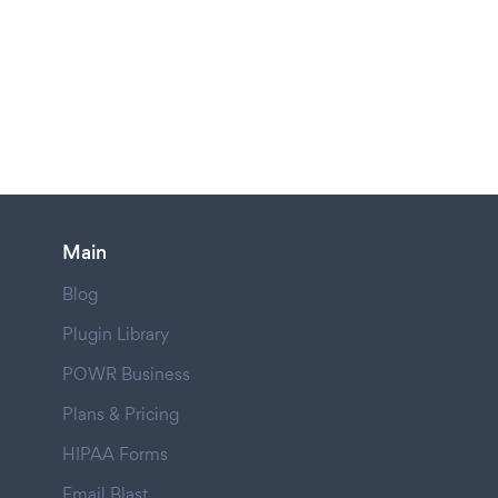
Main
Blog
Plugin Library
POWR Business
Plans & Pricing
HIPAA Forms
Email Blast