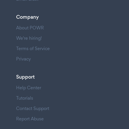
Company
About POWR
We're hiring!
Terms of Service
Privacy
Support
Help Center
Tutorials
Contact Support
Report Abuse