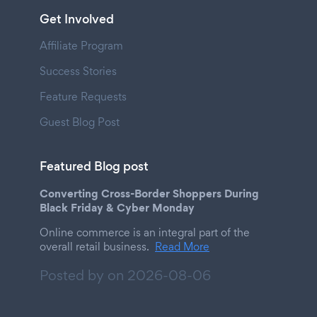
Get Involved
Affiliate Program
Success Stories
Feature Requests
Guest Blog Post
Featured Blog post
Converting Cross-Border Shoppers During
Black Friday & Cyber Monday
Online commerce is an integral part of the
overall retail business.
Read More
Posted by on
2026-08-06