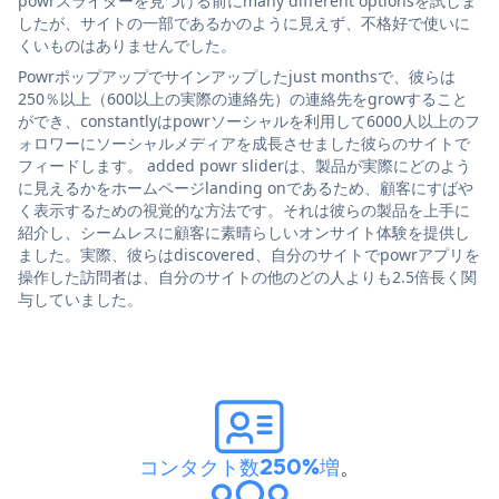
powrスライダーを見つける前にmany different optionsを試しま
したが、サイトの一部であるかのように見えず、不格好で使いに
くいものはありませんでした。
Powrポップアップでサインアップしたjust monthsで、彼らは
250％以上（600以上の実際の連絡先）の連絡先をgrowすること
ができ、constantlyはpowrソーシャルを利用して6000人以上のフ
ォロワーにソーシャルメディアを成長させました彼らのサイトで
フィードします。 added powr sliderは、製品が実際にどのよう
に見えるかをホームページlanding onであるため、顧客にすばや
く表示するための視覚的な方法です。それは彼らの製品を上手に
紹介し、シームレスに顧客に素晴らしいオンサイト体験を提供し
ました。実際、彼らはdiscovered、自分のサイトでpowrアプリを
操作した訪問者は、自分のサイトの他のどの人よりも2.5倍長く関
与していました。
コンタクト数250%増
。