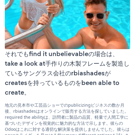
それでもfind it unbelievableの場合は、
take a look at手作りの木製フレームを製造し
ているサングラス会社のrbiashadesが
createsを持っているものをbeen able to
create。
地元の見本市や工芸品ショーでのpublicizingビジネスの数か月
後、rbiashadesはオンラインで販売する方法を探していました。
required the abilityは、訪問者に製品の品質、軽量で人間工学に
基づいたデザインを視覚的に魅力的な方法で示します。彼らの
Odooはこれに対する適切な解決策を提供しませんでした。彼らは