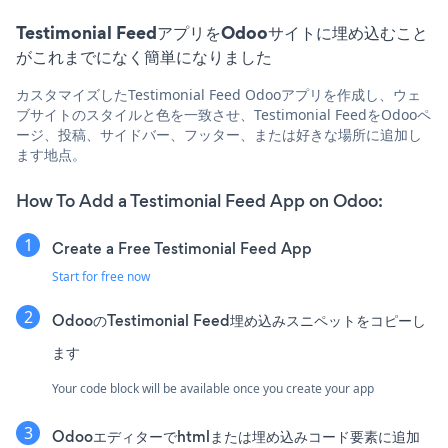
Testimonial FeedアプリをOdooサイトに埋め込むこと
がこれまでになく簡単になりました
カスタマイズしたTestimonial Feed Odooアプリを作成し、ウェ
ブサイトのスタイルと色を一致させ、Testimonial FeedをOdooペ
ージ、投稿、サイドバー、フッター、または好きな場所に追加し
ます地点。
How To Add a Testimonial Feed App on Odoo:
Create a Free Testimonial Feed App
Start for free now
OdooのTestimonial Feed埋め込みスニペットをコピーし
ます
Your code block will be available once you create your app
Odooエディターでhtmlまたは埋め込みコード要素に追加