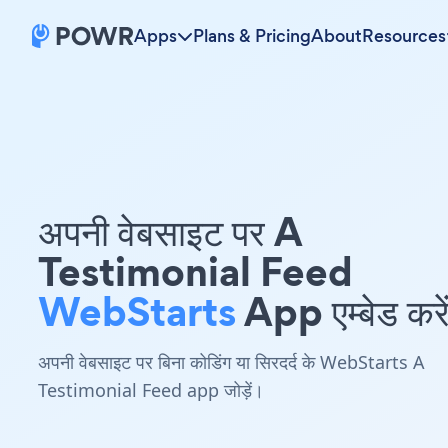
Apps
Plans & Pricing
About
Resources
अपनी वेबसाइट पर A
Testimonial Feed
WebStarts
App एम्बेड करे
अपनी वेबसाइट पर बिना कोडिंग या सिरदर्द के WebStarts A
Testimonial Feed app जोड़ें।