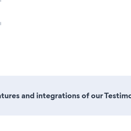
।
ures and integrations of our Testim