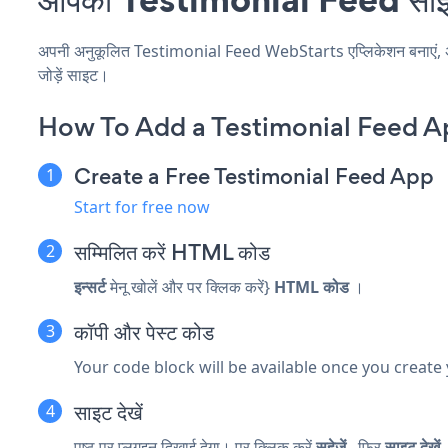
अपनी अनुकूलित Testimonial Feed WebStarts एप्लिकेशन बनाएं, अपनी
जोड़ें साइट।
How To Add a Testimonial Feed A
Create a Free Testimonial Feed App
Start for free now
सम्मिलित करें
HTML कोड
इन्सर्ट
मेनू खोलें और पर क्लिक करें}
HTML कोड
।
कॉपी और पेस्ट कोड
Your code block will be available once you create
साइट देखें
पृष्ठ पर प्लगइन दिखाई देगा। पर क्लिक करें
सहेजें
, फिर
साइट देखें