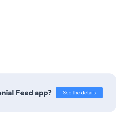
onial Feed app?
See the details