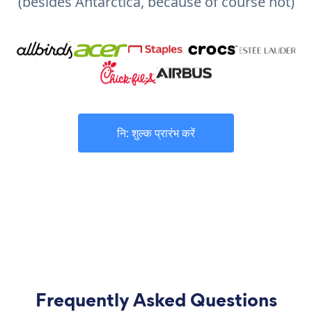
(besides Antarctica, because of course not)
नि: शुल्क प्रारंभ करें
Frequently Asked Questions