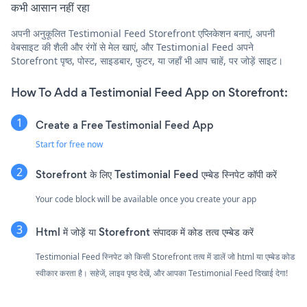
कभी आसान नहीं रहा
अपनी अनुकूलित Testimonial Feed Storefront एप्लिकेशन बनाएं, अपनी
वेबसाइट की शैली और रंगों से मेल खाएं, और Testimonial Feed अपने
Storefront पृष्ठ, पोस्ट, साइडबार, फुटर, या जहाँ भी आप चाहें, पर जोड़ें साइट।
How To Add a Testimonial Feed App on Storefront:
Create a Free Testimonial Feed App
Start for free now
Storefront के लिए Testimonial Feed एम्बेड स्निपेट कॉपी करें
Your code block will be available once you create your app
Html में जोड़ें या Storefront संपादक में कोड तत्व एम्बेड करें
Testimonial Feed स्निपेट को किसी Storefront तत्व में डालें जो html या एम्बेड कोड
स्वीकार करता है। सहेजें, लाइव पृष्ठ देखें, और आपका Testimonial Feed दिखाई देगा!