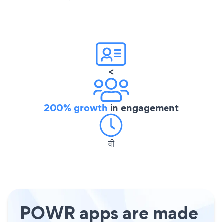
<
200% growth
in engagement
वी
POWR apps are made