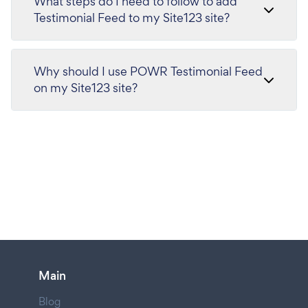
What steps do I need to follow to add
Testimonial Feed to my Site123 site?
Why should I use POWR Testimonial Feed
on my Site123 site?
Main
Blog