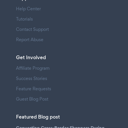
Help Center
Tutorials
Contact Support
Report Abuse
Get Involved
Affiliate Program
Success Stories
Feature Requests
Guest Blog Post
Featured Blog post
Converting Cross-Border Shoppers During