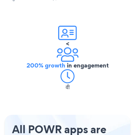
<
200% growth
in engagement
वी
All POWR apps are