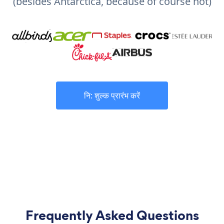
(besides Antarctica, because of course not)
नि: शुल्क प्रारंभ करें
Frequently Asked Questions