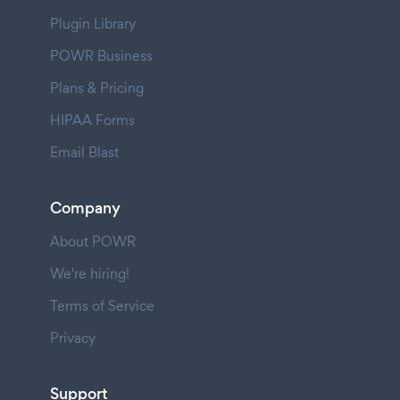
Plugin Library
POWR Business
Plans & Pricing
HIPAA Forms
Email Blast
Company
About POWR
We're hiring!
Terms of Service
Privacy
Support