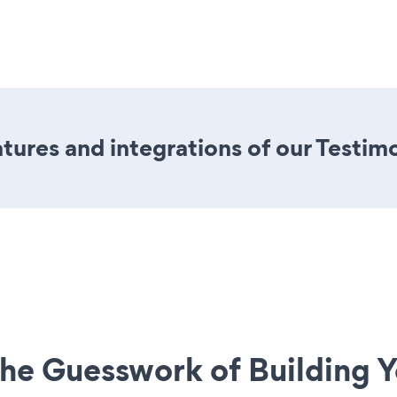
ures and integrations of our Testim
he Guesswork of Building Y