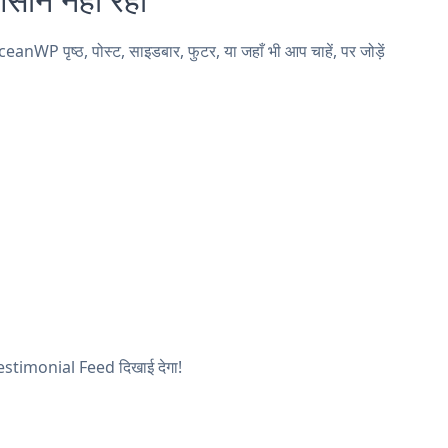
 पृष्ठ, पोस्ट, साइडबार, फुटर, या जहाँ भी आप चाहें, पर जोड़ें
 Testimonial Feed दिखाई देगा!