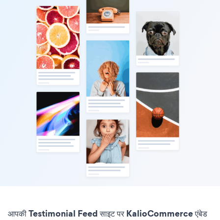
आपकी Testimonial Feed साइट पर KalioCommerce एंबेड