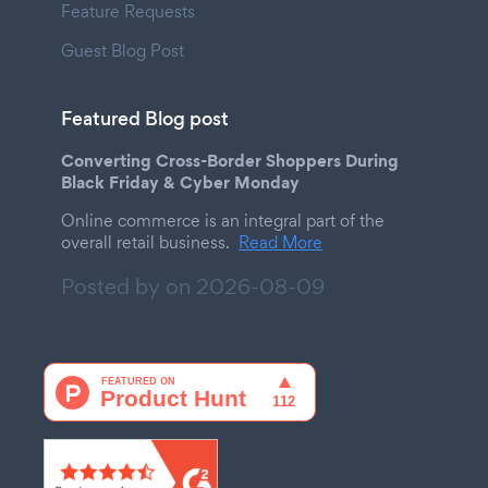
Feature Requests
Guest Blog Post
Featured Blog post
Converting Cross-Border Shoppers During
Black Friday & Cyber Monday
Online commerce is an integral part of the
overall retail business.
Read More
Posted by on
2026-08-09