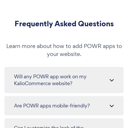
Frequently Asked Questions
Learn more about how to add POWR apps to
your website.
Will any POWR app work on my
KalioCommerce website?
Are POWR apps mobile-friendly?
Can I customize the look of the