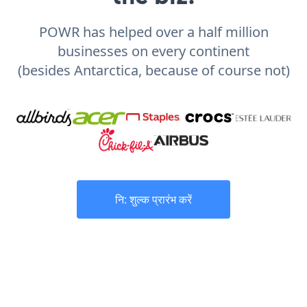
POWR has helped over a half million
businesses on every continent
(besides Antarctica, because of course not)
नि: शुल्क प्रारंभ करें