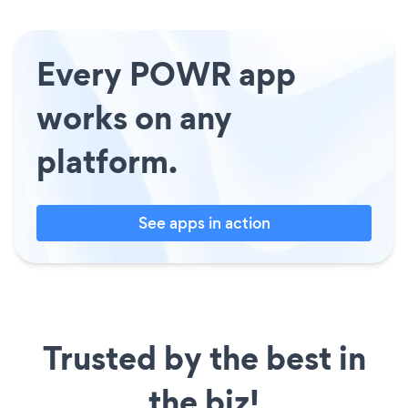
Every POWR app
works on any
platform.
See apps in action
Trusted by the best in
the biz!