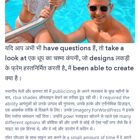
यदि आप अभी भी have questions हैं, तो take a
look at एक धूप का चश्मा कंपनी, जो designs लकड़ी
के फ्रेम हस्तनिर्मित करती है, में been able to create
क्या है।
स्थानीय मेलों और क्राफ्ट शो में publicizing के अपने व्यवसाय के कुछ महीनों के
बाद, rbia shades ऑनलाइन बेचने का तरीका ढूंढ रही थी। वे required the
ability आगंतुकों को उनके उत्पाद की गुणवत्ता, उनके हल्के और एर्गोनोमिक डिज़ाइन,
एक आकर्षक तरीके से दिखाने के लिए। उनके Imagery ForWordPress ने इसके
लिए पर्याप्त समाधान नहीं दिया। उन्होंने powr स्लाइडर खोजने से पहले एक many
different options की कोशिश की और उनमें से कोई भी ऐसा नहीं लगा जैसे कि वे
साइट का एक हिस्सा थे, और वे भद्दे और उपयोग में कठिन थे।
पॉवर पॉपअप के साथ साइन अप करने के a small amount of time में वे अपने