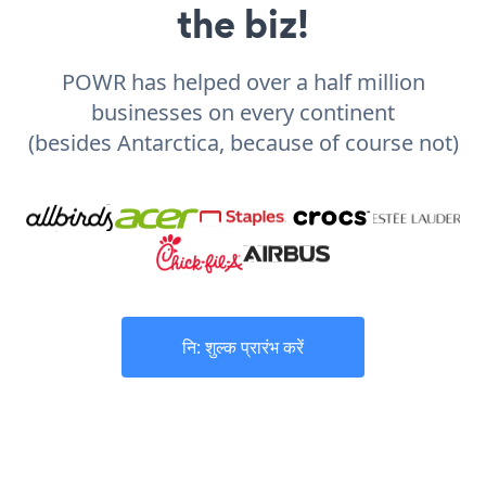
the biz!
POWR has helped over a half million
businesses on every continent
(besides Antarctica, because of course not)
नि: शुल्क प्रारंभ करें