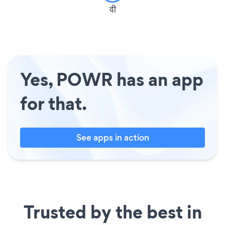
वी
Yes, POWR has an app
for that.
See apps in action
Trusted by the best in