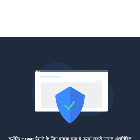
क्योंकि powr पैमाने के लिए बनाया गया है, इसमें सबसे उन्नत अंतर्निहित