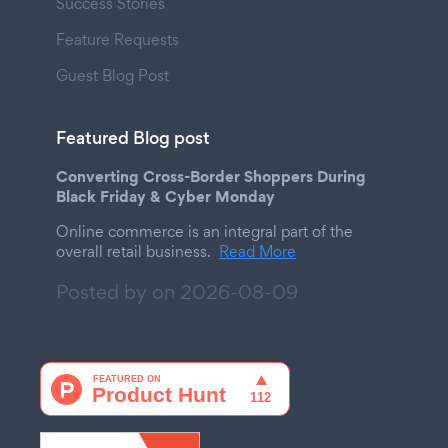
Success Stories
Feature Requests
Guest Blog Post
Featured Blog post
Converting Cross-Border Shoppers During
Black Friday & Cyber Monday
Online commerce is an integral part of the
overall retail business.
Read More
Posted by on
2026-08-09