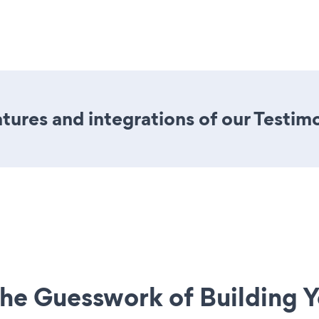
ures and integrations of our Testim
he Guesswork of Building Y