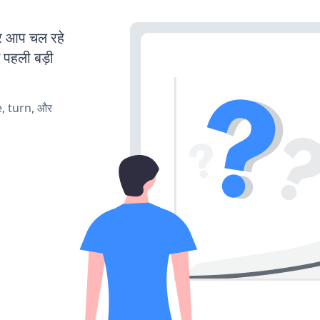
 आप चल रहे
ं पहली बड़ी
e, turn, और