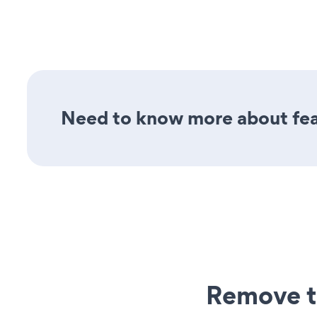
Need to know more about feat
Remove t