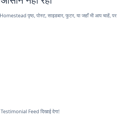
estead पृष्ठ, पोस्ट, साइडबार, फुटर, या जहाँ भी आप चाहें, पर
का Testimonial Feed दिखाई देगा!