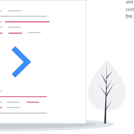
अन्य
comp
ऐप्स