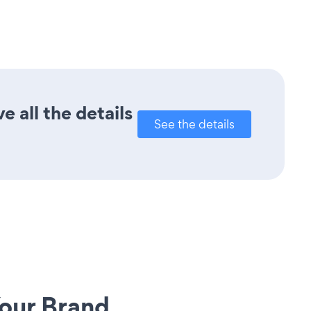
 all the details
See the details
our Brand