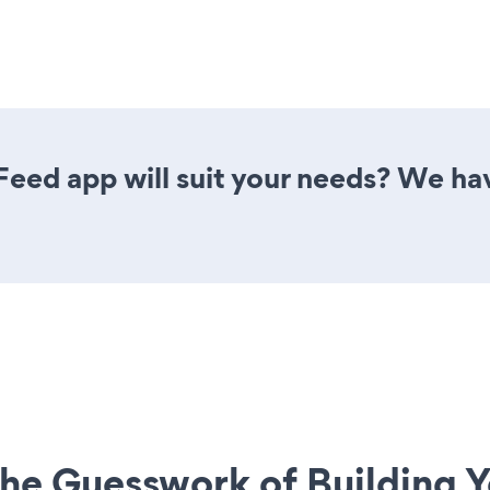
eed app will suit your needs? We have
he Guesswork of Building Y