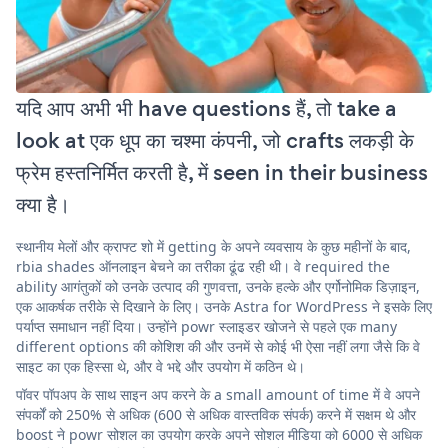
यदि आप अभी भी have questions हैं, तो take a
look at एक धूप का चश्मा कंपनी, जो crafts लकड़ी के
फ्रेम हस्तनिर्मित करती है, में seen in their business
क्या है।
स्थानीय मेलों और क्राफ्ट शो में getting के अपने व्यवसाय के कुछ महीनों के बाद,
rbia shades ऑनलाइन बेचने का तरीका ढूंढ रही थी। वे required the
ability आगंतुकों को उनके उत्पाद की गुणवत्ता, उनके हल्के और एर्गोनोमिक डिज़ाइन,
एक आकर्षक तरीके से दिखाने के लिए। उनके Astra for WordPress ने इसके लिए
पर्याप्त समाधान नहीं दिया। उन्होंने powr स्लाइडर खोजने से पहले एक many
different options की कोशिश की और उनमें से कोई भी ऐसा नहीं लगा जैसे कि वे
साइट का एक हिस्सा थे, और वे भद्दे और उपयोग में कठिन थे।
पॉवर पॉपअप के साथ साइन अप करने के a small amount of time में वे अपने
संपर्कों को 250% से अधिक (600 से अधिक वास्तविक संपर्क) करने में सक्षम थे और
boost ने powr सोशल का उपयोग करके अपने सोशल मीडिया को 6000 से अधिक