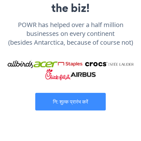
the biz!
POWR has helped over a half million
businesses on every continent
(besides Antarctica, because of course not)
नि: शुल्क प्रारंभ करें