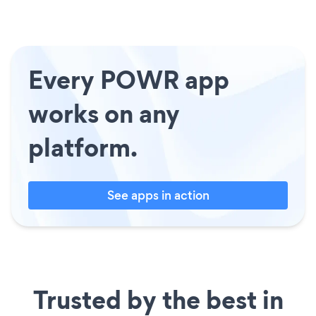
Every POWR app
works on any
platform.
See apps in action
Trusted by the best in