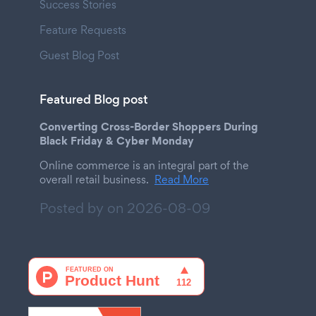
Success Stories
Feature Requests
Guest Blog Post
Featured Blog post
Converting Cross-Border Shoppers During
Black Friday & Cyber Monday
Online commerce is an integral part of the
overall retail business.
Read More
Posted by on
2026-08-09