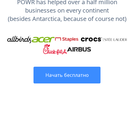
POWR has helped over a half million
businesses on every continent
(besides Antarctica, because of course not)
Начать бесплатно