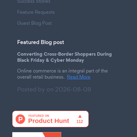
Success Stories
Feature Requests
Guest Blog Post
Featured Blog post
Converting Cross-Border Shoppers During
Black Friday & Cyber Monday
Online commerce is an integral part of the
overall retail business.
Read More
Posted by on
2026-08-08