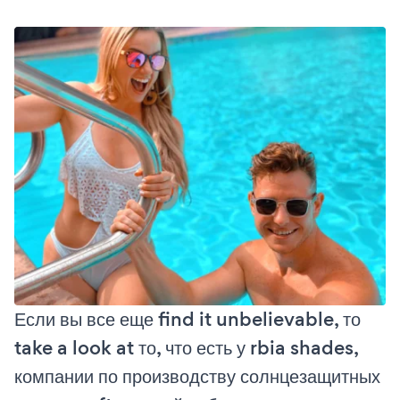
Если вы все еще find it unbelievable, то
take a look at то, что есть у rbia shades,
компании по производству солнцезащитных