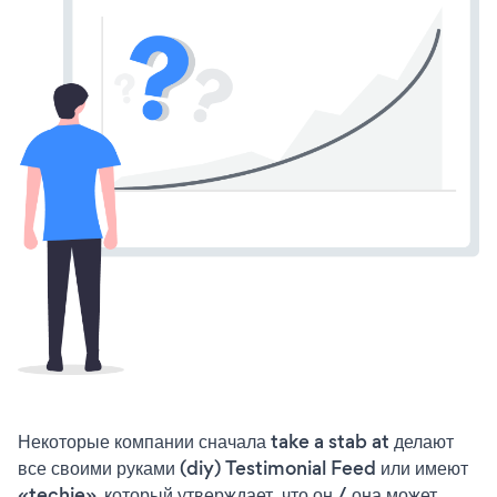
Некоторые компании сначала take a stab at делают
все своими руками (diy) Testimonial Feed или имеют
«techie», который утверждает, что он / она может