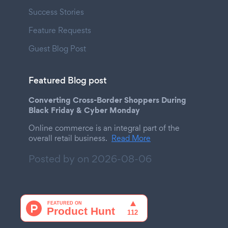
Success Stories
Feature Requests
Guest Blog Post
Featured Blog post
Converting Cross-Border Shoppers During
Black Friday & Cyber Monday
Online commerce is an integral part of the
overall retail business.
Read More
Posted by on
2026-08-06