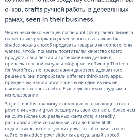
очков, crafts ручной работы в деревянных
рамах, seen in their business.
Через несколько месяцев после publicizing своего бизнеса
на местных ярмарках и ремесленных выставках rbia
shades искала способ продавать товары в интернете. они
wanted, чтобы показать посетителям качество своего
продукта, свой легкий и эргономичный дизайн в
привлекательной визуальной форме. их Twenty Thirteen
for WordPress не предоставили для этого адекватного
решения. они попробовали different third-party apps,
прежде чем нашли powr slider, и ни один из них не
выглядел как часть сайта, был неуклюжим и трудным в
использовании.
За just months подписку с помощью всплывающего окна
powr они смогли grow расширить свои контакты более чем
на 250% (более 600 реальных контактов) и steadily
расширили свои социальные сети до более 6000
подписчиков, использующих powr social кормить на их
сайте. они added powr slider как визуальный способ