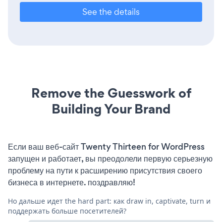
See the details
Remove the Guesswork of
Building Your Brand
Если ваш веб-сайт Twenty Thirteen for WordPress
запущен и работает, вы преодолели первую серьезную
проблему на пути к расширению присутствия своего
бизнеса в интернете. поздравляю!
Но дальше идет the hard part: как draw in, captivate, turn и
поддержать больше посетителей?