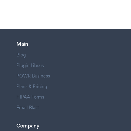
Main
Blog
Plugin Library
POWR Business
Plans & Pricing
HIPAA Forms
Email Blast
Company