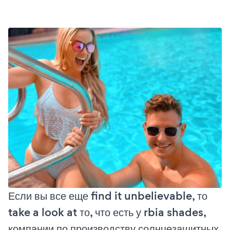
Если вы все еще find it unbelievable, то
take a look at то, что есть у rbia shades,
компании по производству солнцезащитных