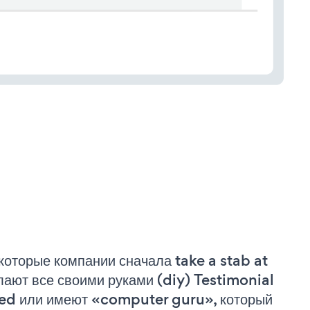
которые компании сначала take a stab at
лают все своими руками (diy) Testimonial
ed или имеют «computer guru», который