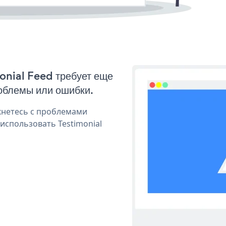
monial Feed требует еще
облемы или ошибки.
кнетесь с проблемами
использовать Testimonial