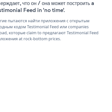
верждает, что он / она может построить a
stimonial Feed in 'no time'.
гие пытаются найти приложения с открытым
одным кодом Testimonial Feed или companies
oad, которые claim to предлагают Testimonial Feed
ложения at rock-bottom prices.