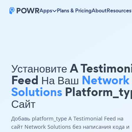
Apps
Plans & Pricing
About
Resources
Установите A Testimon
Feed На Ваш
Network
Solutions
Platform_ty
Сайт
Добавь platform_type A Testimonial Feed на
сайт Network Solutions без написания кода и