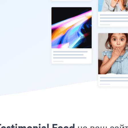
estimonial Feed на ваш сай