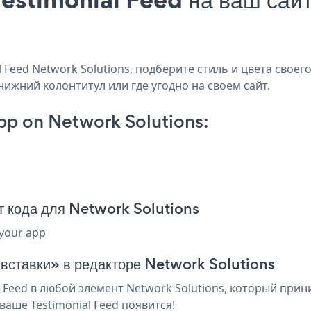
Feed Network Solutions, подберите стиль и цвета своего 
 нижний колонтитул или где угодно на своем сайт.
pp on Network Solutions:
т кода для Network Solutions
 your app
 вставки» в редакторе Network Solutions
Feed в любой элемент Network Solutions, который прини
аше Testimonial Feed появится!