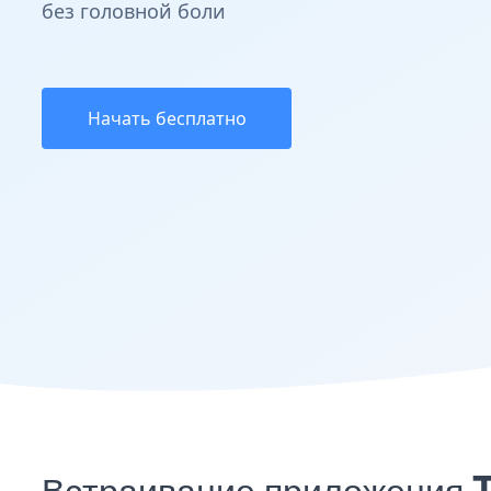
без головной боли
Начать бесплатно
Встраивание приложения T