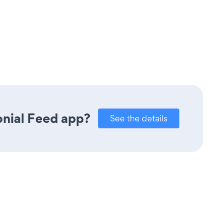
onial Feed app?
See the details