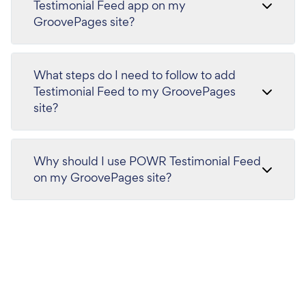
Testimonial Feed app on my
GroovePages site?
What steps do I need to follow to add
Testimonial Feed to my GroovePages
site?
Why should I use POWR Testimonial Feed
on my GroovePages site?