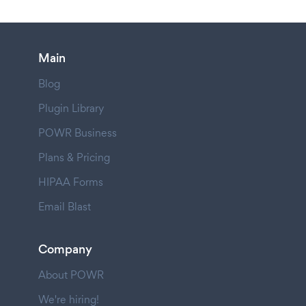
Main
Blog
Plugin Library
POWR Business
Plans & Pricing
HIPAA Forms
Email Blast
Company
About POWR
We're hiring!