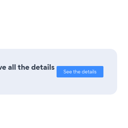
 all the details
See the details