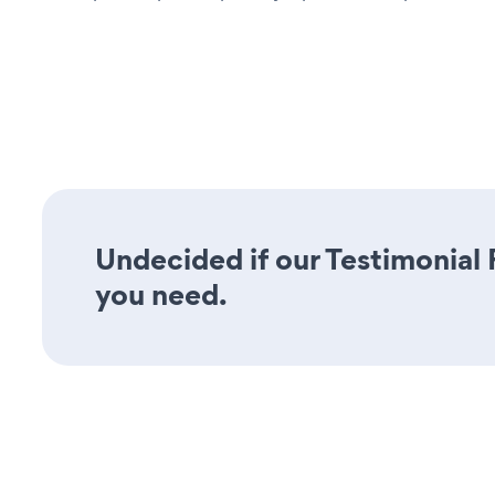
Undecided if our Testimonial F
you need.