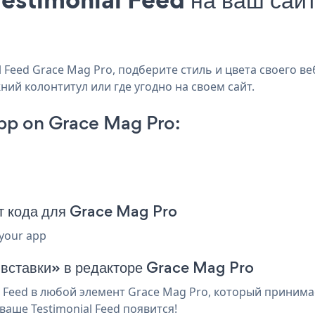
Feed Grace Mag Pro, подберите стиль и цвета своего веб
ний колонтитул или где угодно на своем сайт.
pp on Grace Mag Pro:
т кода для Grace Mag Pro
 your app
 вставки» в редакторе Grace Mag Pro
 Feed в любой элемент Grace Mag Pro, который принимае
аше Testimonial Feed появится!