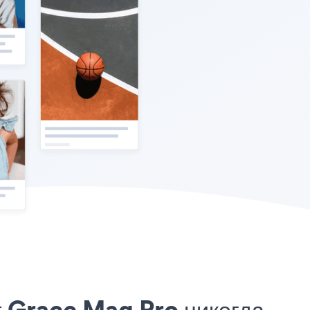
т Grace Mag Pro никогда