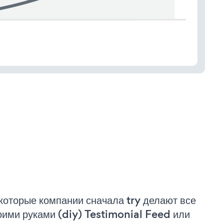
которые компании сначала try делают все
оими руками (diy) Testimonial Feed или