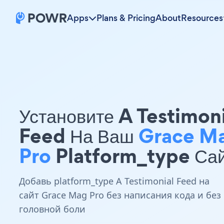
Apps
Plans & Pricing
About
Resources
Установите A Testimon
Feed На Ваш
Grace M
Pro
Platform_type Са
Добавь platform_type A Testimonial Feed на
сайт Grace Mag Pro без написания кода и без
головной боли