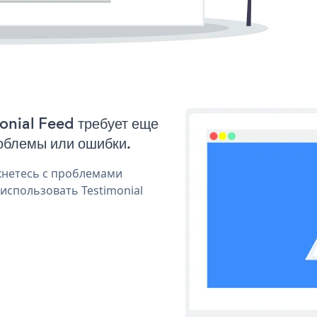
monial Feed требует еще
облемы или ошибки.
кнетесь с проблемами
использовать Testimonial