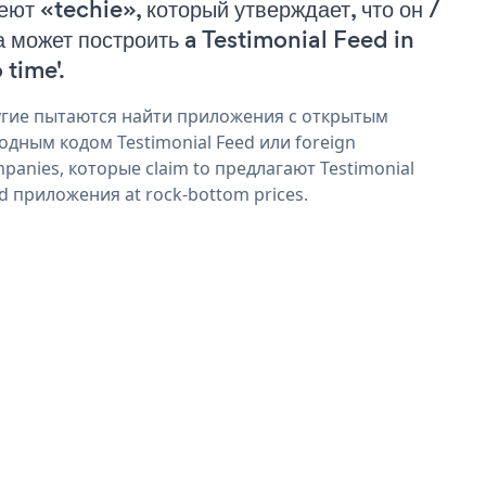
еют «techie», который утверждает, что он /
а может построить a Testimonial Feed in
 time'.
гие пытаются найти приложения с открытым
одным кодом Testimonial Feed или foreign
panies, которые claim to предлагают Testimonial
d приложения at rock-bottom prices.