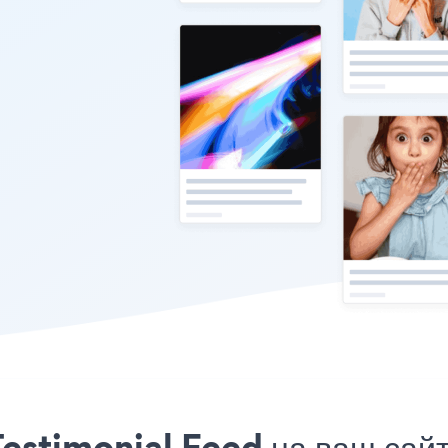
estimonial Feed на ваш сай