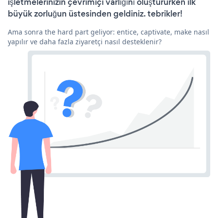
işletmelerinizin çevrimiçi varlığını oluştururken ilk
büyük zorluğun üstesinden geldiniz. tebrikler!
Ama sonra the hard part geliyor: entice, captivate, make nasıl
yapılır ve daha fazla ziyaretçi nasıl desteklenir?