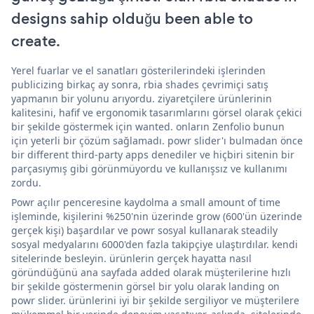
designs sahip olduğu been able to
create.
Yerel fuarlar ve el sanatları gösterilerindeki işlerinden
publicizing birkaç ay sonra, rbia shades çevrimiçi satış
yapmanın bir yolunu arıyordu. ziyaretçilere ürünlerinin
kalitesini, hafif ve ergonomik tasarımlarını görsel olarak çekici
bir şekilde göstermek için wanted. onların Zenfolio bunun
için yeterli bir çözüm sağlamadı. powr slider'ı bulmadan önce
bir different third-party apps denediler ve hiçbiri sitenin bir
parçasıymış gibi görünmüyordu ve kullanışsız ve kullanımı
zordu.
Powr açılır penceresine kaydolma a small amount of time
işleminde, kişilerini %250'nin üzerinde grow (600'ün üzerinde
gerçek kişi) başardılar ve powr sosyal kullanarak steadily
sosyal medyalarını 6000'den fazla takipçiye ulaştırdılar. kendi
sitelerinde besleyin. ürünlerin gerçek hayatta nasıl
göründüğünü ana sayfada added olarak müşterilerine hızlı
bir şekilde göstermenin görsel bir yolu olarak landing on
powr slider. ürünlerini iyi bir şekilde sergiliyor ve müşterilere