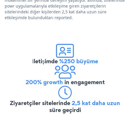
mükemmel bir yerinde deneyim yaşatıyor. aslında, sitelerinde
powr uygulamalarıyla etkileşime giren ziyaretçilerin
sitelerindeki diğer kişilerden 2,5 kat daha uzun süre
etkileşimde bulundukları reported.
İletişimde
%250 büyüme
200% growth
in engagement
Ziyaretçiler sitelerinde
2,5 kat daha uzun
süre geçirdi