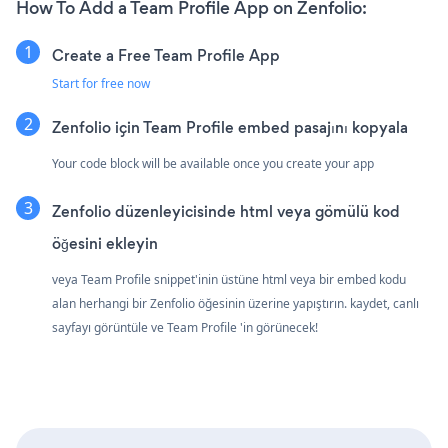
How To Add a Team Profile App on Zenfolio:
Create a Free Team Profile App
Start for free now
Zenfolio için Team Profile embed pasajını kopyala
Your code block will be available once you create your app
Zenfolio düzenleyicisinde html veya gömülü kod
öğesini ekleyin
veya Team Profile snippet'inin üstüne html veya bir embed kodu
alan herhangi bir Zenfolio öğesinin üzerine yapıştırın. kaydet, canlı
sayfayı görüntüle ve Team Profile 'in görünecek!