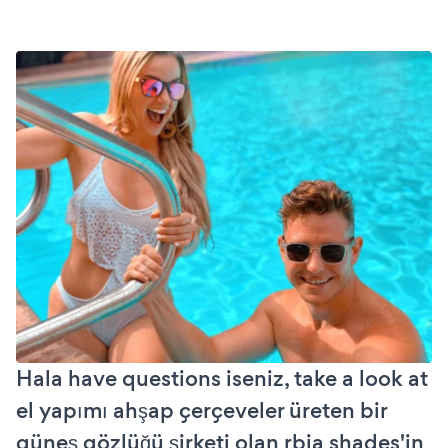
Hala have questions iseniz, take a look at
el yapımı ahşap çerçeveler üreten bir
güneş gözlüğü şirketi olan rbia shades'in