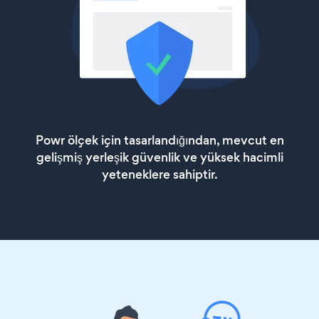
Powr ölçek için tasarlandığından, mevcut en
gelişmiş yerleşik güvenlik ve yüksek hacimli
yeteneklere sahiptir.