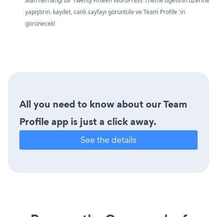
alan herhangi bir Twenty Fifteen WordPress Theme öğesinin üzerine
yapıştırın. kaydet, canlı sayfayı görüntüle ve Team Profile 'in
görünecek!
All you need to know about our Team
Profile app is just a click away.
See the details