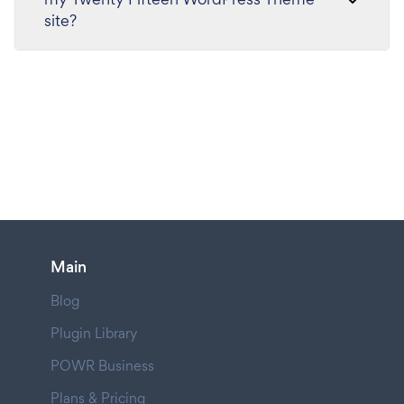
site?
Main
Blog
Plugin Library
POWR Business
Plans & Pricing