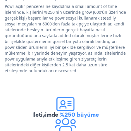
Powr açılır penceresine kaydolma a small amount of time
işleminde, kişilerini %250'nin üzerinde grow (600'ün üzerinde
gerçek kişi) başardılar ve powr sosyal kullanarak steadily
sosyal medyalarını 6000'den fazla takipçiye ulaştırdılar. kendi
sitelerinde besleyin. ürünlerin gerçek hayatta nasıl
göründüğünü ana sayfada added olarak müşterilerine hızlı
bir şekilde göstermenin görsel bir yolu olarak landing on
powr slider. ürünlerini iyi bir şekilde sergiliyor ve müşterilere
mükemmel bir yerinde deneyim yaşatıyor. aslında, sitelerinde
powr uygulamalarıyla etkileşime giren ziyaretçilerin
sitelerindeki diğer kişilerden 2,5 kat daha uzun süre
etkileşimde bulundukları discovered.
İletişimde
%250 büyüme