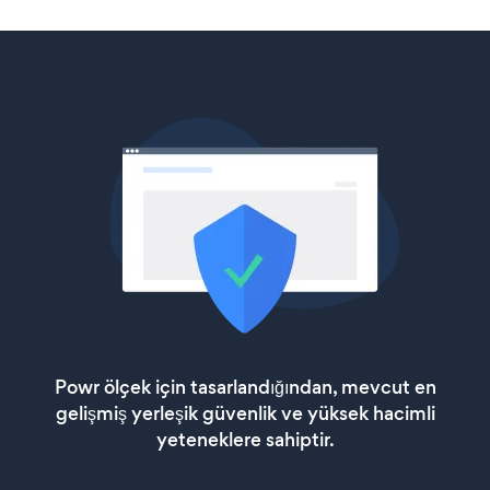
Powr ölçek için tasarlandığından, mevcut en
gelişmiş yerleşik güvenlik ve yüksek hacimli
yeteneklere sahiptir.