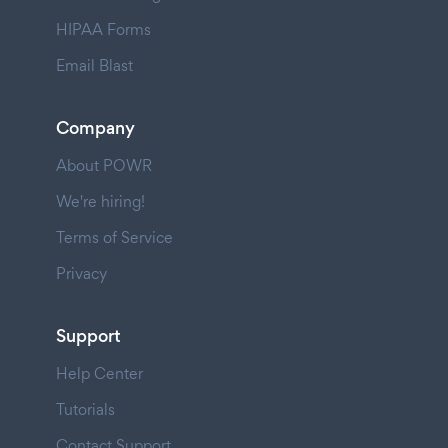
HIPAA Forms
Email Blast
Company
About POWR
We're hiring!
Terms of Service
Privacy
Support
Help Center
Tutorials
Contact Support