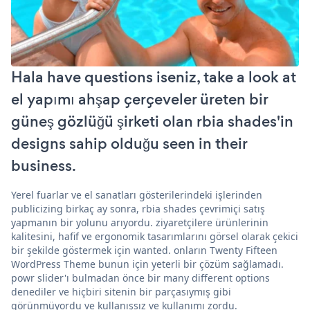
Hala have questions iseniz, take a look at
el yapımı ahşap çerçeveler üreten bir
güneş gözlüğü şirketi olan rbia shades'in
designs sahip olduğu seen in their
business.
Yerel fuarlar ve el sanatları gösterilerindeki işlerinden
publicizing birkaç ay sonra, rbia shades çevrimiçi satış
yapmanın bir yolunu arıyordu. ziyaretçilere ürünlerinin
kalitesini, hafif ve ergonomik tasarımlarını görsel olarak çekici
bir şekilde göstermek için wanted. onların Twenty Fifteen
WordPress Theme bunun için yeterli bir çözüm sağlamadı.
powr slider'ı bulmadan önce bir many different options
denediler ve hiçbiri sitenin bir parçasıymış gibi
görünmüyordu ve kullanışsız ve kullanımı zordu.