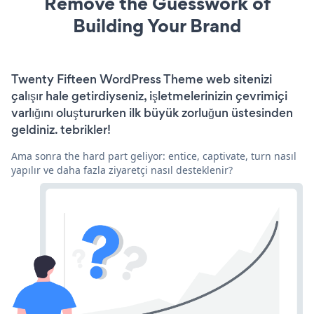
Remove the Guesswork of
Building Your Brand
Twenty Fifteen WordPress Theme web sitenizi
çalışır hale getirdiyseniz, işletmelerinizin çevrimiçi
varlığını oluştururken ilk büyük zorluğun üstesinden
geldiniz. tebrikler!
Ama sonra the hard part geliyor: entice, captivate, turn nasıl
yapılır ve daha fazla ziyaretçi nasıl desteklenir?