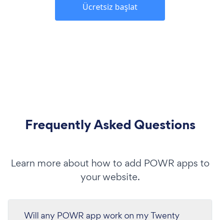
Ücretsiz başlat
Frequently Asked Questions
Learn more about how to add POWR apps to
your website.
Will any POWR app work on my Twenty