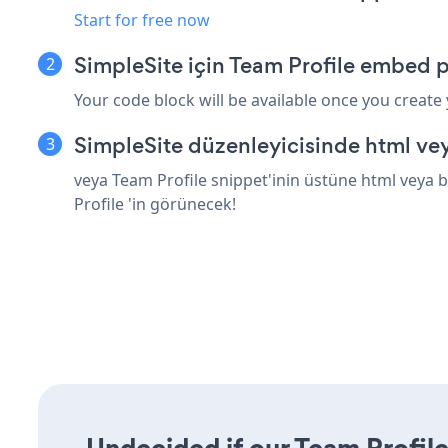
Start for free now
SimpleSite için Team Profile embed p
Your code block will be available once you create
SimpleSite düzenleyicisinde html ve
veya Team Profile snippet'inin üstüne html veya b
Profile 'in görünecek!
Undecided if our Team Profile 