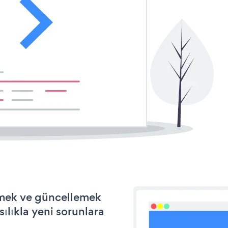
irmek ve güncellemek
ılıkla yeni sorunlara