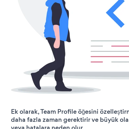
Ek olarak, Team Profile öğesini özelleşt
daha fazla zaman gerektirir ve büyük olas
veya hatalara neden olur.