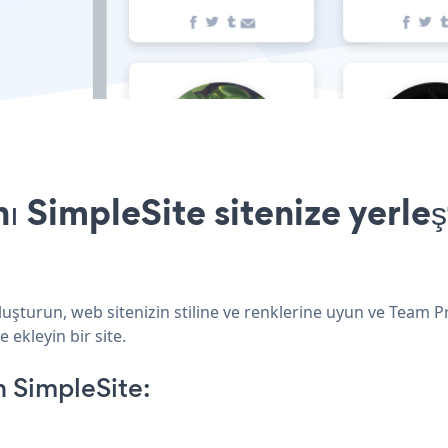
ı SimpleSite sitenize yerle
luşturun, web sitenizin stiline ve renklerine uyun ve Team P
 ekleyin bir site.
 SimpleSite: