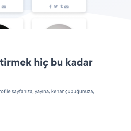
ştirmek hiç bu kadar
rofile sayfanıza, yayına, kenar çubuğunuza,