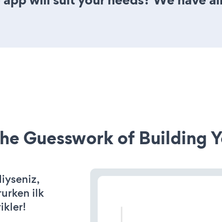
he Guesswork of Building Y
diyseniz,
rurken ilk
ikler!