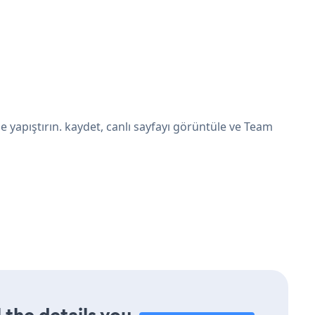
 yapıştırın. kaydet, canlı sayfayı görüntüle ve Team
 the details you