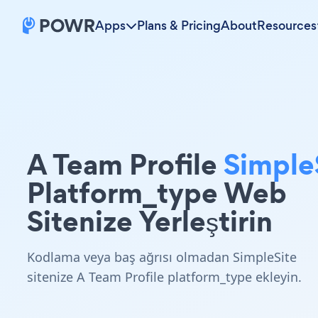
Apps
Plans & Pricing
About
Resources
A Team Profile
Simple
Platform_type Web
Sitenize Yerleştirin
Kodlama veya baş ağrısı olmadan SimpleSite
sitenize A Team Profile platform_type ekleyin.