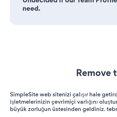
need.
Remove t
SimpleSite web sitenizi çalışır hale getir
işletmelerinizin çevrimiçi varlığını oluştu
büyük zorluğun üstesinden geldiniz. tebr