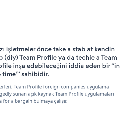
zı işletmeler önce take a stab at kendin
p (diy) Team Profile ya da techie a Team
ofile inşa edebileceğini iddia eden bir “in
 time'” sahibidir.
erleri, Team Profile foreign companies uygulama
egedly sunan açık kaynak Team Profile uygulamaları
a for a bargain bulmaya çalışır.