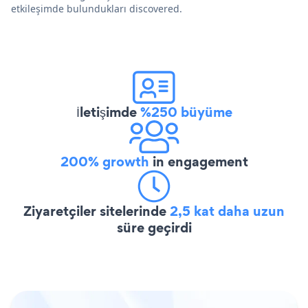
etkileşimde bulundukları discovered.
İletişimde
%250 büyüme
200% growth
in engagement
Ziyaretçiler sitelerinde
2,5 kat daha uzun
süre geçirdi