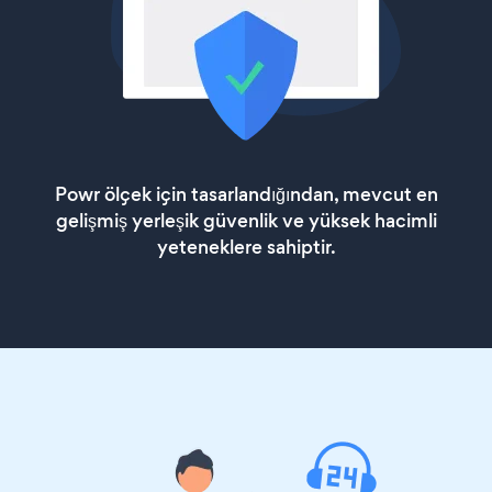
Powr ölçek için tasarlandığından, mevcut en
gelişmiş yerleşik güvenlik ve yüksek hacimli
yeteneklere sahiptir.