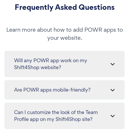
Frequently Asked Questions
Learn more about how to add POWR apps to
your website.
Will any POWR app work on my
Shift4Shop website?
Are POWR apps mobile-friendly?
Can I customize the look of the Team
Profile app on my Shift4Shop site?