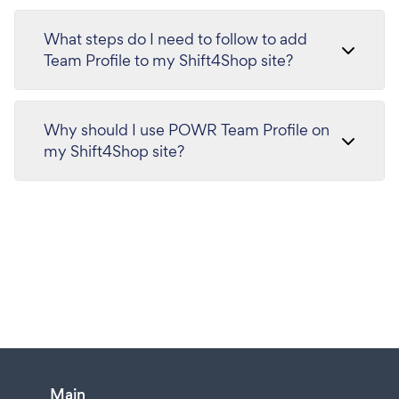
What steps do I need to follow to add
Team Profile to my Shift4Shop site?
Why should I use POWR Team Profile on
my Shift4Shop site?
Main