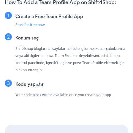
How To Add a Team Profile App on Shift4Shop:
Create a Free Team Profile App
Start for free now
Konum seç
Shift4shop bloglarına, sayfalarına, üstbilgilerine, kenar çubuklarına
veya altbilgilerine powr Team Profile ekleyebilirsiniz. shift4shop
kontrol panelinde,
i̇çerik'i
seçin ve powr Team Profile eklemek için
bir konum seçin.
Kodu yapıştır
Your code block will be available once you create your app