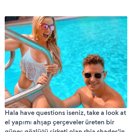
Hala have questions iseniz, take a look at
el yapımı ahşap çerçeveler üreten bir
güneş gözlüğü şirketi olan rbia shades'in