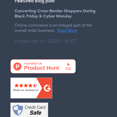
Featured Blog post
Converting Cross-Border Shoppers During
Black Friday & Cyber Monday
Online commerce is an integral part of the
overall retail business.
Read More
Posted by on
2026-08-07