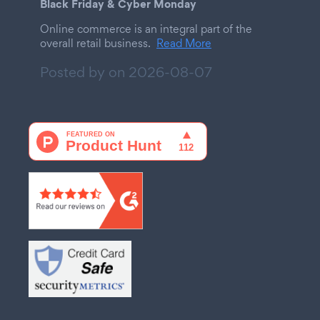
Black Friday & Cyber Monday
Online commerce is an integral part of the
overall retail business.
Read More
Posted by on
2026-08-07