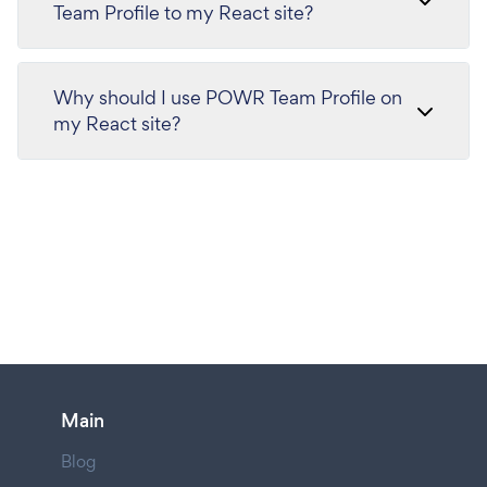
Team Profile to my React site?
Why should I use POWR Team Profile on
my React site?
Main
Blog