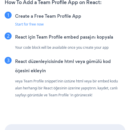
How To Add a Team Profile App on React:
Create a Free Team Profile App
Start for free now
React için Team Profile embed pasajını kopyala
Your code block will be available once you create your app
React düzenleyicisinde html veya gömülü kod
öğesini ekleyin
veya Team Profile snippet'inin üstüne html veya bir embed kodu
alan herhangi bir React öğesinin üzerine yapıştırın. kaydet, canlı
sayfayı görüntüle ve Team Profile 'in görünecek!