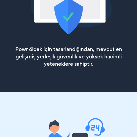
Powr ölçek için tasarlandığından, mevcut en
gelişmiş yerleşik güvenlik ve yüksek hacimli
yeteneklere sahiptir.