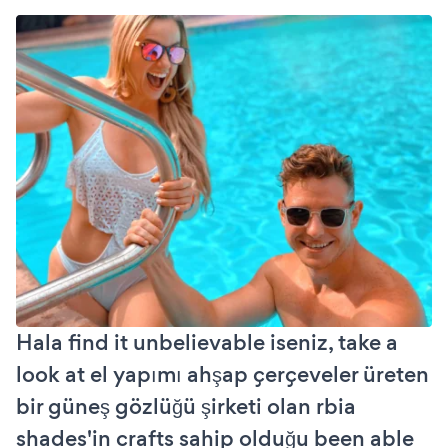
Hala find it unbelievable iseniz, take a
look at el yapımı ahşap çerçeveler üreten
bir güneş gözlüğü şirketi olan rbia
shades'in crafts sahip olduğu been able