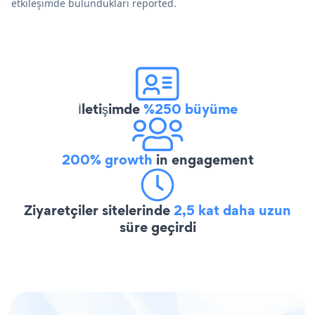
etkileşimde bulundukları reported.
İletişimde
%250 büyüme
200% growth
in engagement
Ziyaretçiler sitelerinde
2,5 kat daha uzun
süre geçirdi