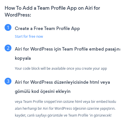
How To Add a Team Profile App on Airi for
WordPress:
Create a Free Team Profile App
Start for free now
Airi for WordPress için Team Profile embed pasajını
kopyala
Your code block will be available once you create your app
Airi for WordPress düzenleyicisinde html veya
gömülü kod öğesini ekleyin
veya Team Profile snippet'inin üstüne html veya bir embed kodu
alan herhangi bir Airi for WordPress öğesinin üzerine yapıştırın.
kaydet, canlı sayfayı görüntüle ve Team Profile 'in görünecek!