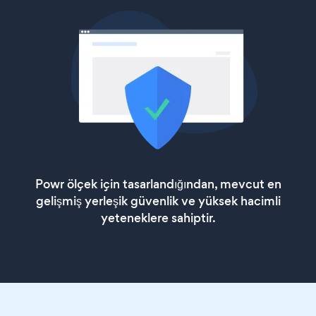
Powr ölçek için tasarlandığından, mevcut en
gelişmiş yerleşik güvenlik ve yüksek hacimli
yeteneklere sahiptir.