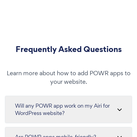
Frequently Asked Questions
Learn more about how to add POWR apps to
your website.
Will any POWR app work on my Airi for
WordPress website?
Are POWR apps mobile-friendly?