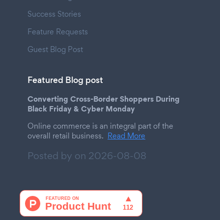
Success Stories
Feature Requests
Guest Blog Post
Featured Blog post
Converting Cross-Border Shoppers During
Black Friday & Cyber Monday
Online commerce is an integral part of the
overall retail business.
Read More
Posted by on
2026-08-08