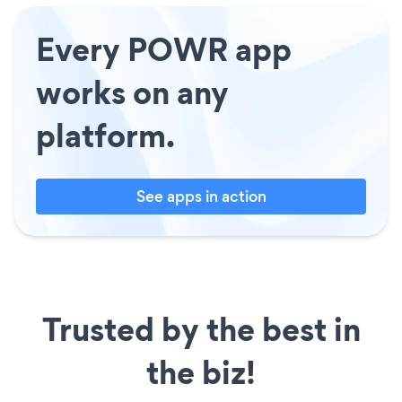
Every POWR app
works on any
platform.
See apps in action
Trusted by the best in
the biz!