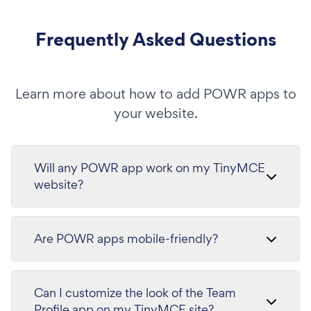
Frequently Asked Questions
Learn more about how to add POWR apps to
your website.
Will any POWR app work on my TinyMCE
website?
Are POWR apps mobile-friendly?
Can I customize the look of the Team
Profile app on my TinyMCE site?