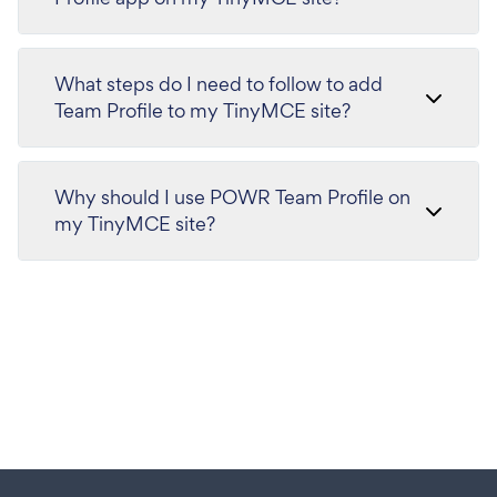
What steps do I need to follow to add
Team Profile to my TinyMCE site?
Why should I use POWR Team Profile on
my TinyMCE site?