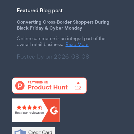
Featured Blog post
Converting Cross-Border Shoppers During
Black Friday & Cyber Monday
Online commerce is an integral part of the
overall retail business.
Read More
Posted by on
2026-08-08