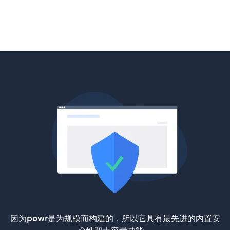
因为powr是为规模而构建的，所以它具有最先进的内置安