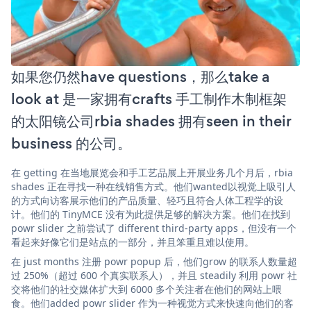
如果您仍然have questions，那么take a
look at 是一家拥有crafts 手工制作木制框架
的太阳镜公司rbia shades 拥有seen in their
business 的公司。
在 getting 在当地展览会和手工艺品展上开展业务几个月后，rbia
shades 正在寻找一种在线销售方式。他们wanted以视觉上吸引人
的方式向访客展示他们的产品质量、轻巧且符合人体工程学的设
计。他们的 TinyMCE 没有为此提供足够的解决方案。他们在找到
powr slider 之前尝试了 different third-party apps，但没有一个
看起来好像它们是站点的一部分，并且笨重且难以使用。
在 just months 注册 powr popup 后，他们grow 的联系人数量超
过 250%（超过 600 个真实联系人），并且 steadily 利用 powr 社
交将他们的社交媒体扩大到 6000 多个关注者在他们的网站上喂
食。他们added powr slider 作为一种视觉方式来快速向他们的客