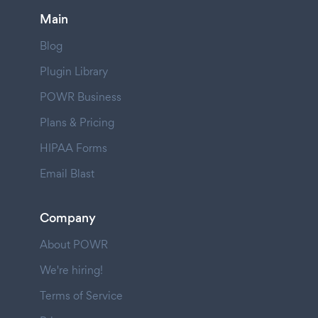
Main
Blog
Plugin Library
POWR Business
Plans & Pricing
HIPAA Forms
Email Blast
Company
About POWR
We're hiring!
Terms of Service