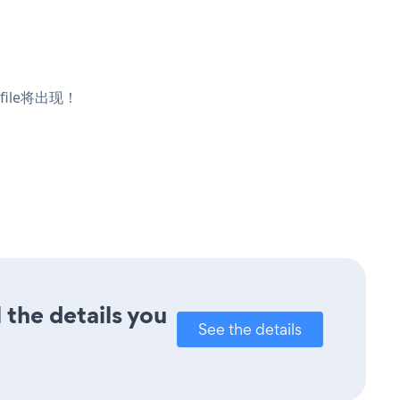
file将出现！
 the details you
See the details