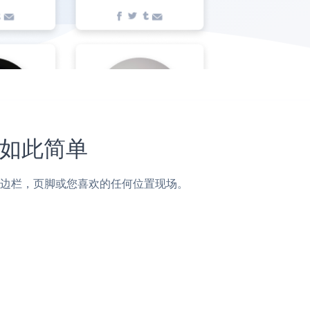
从未如此简单
面，帖子，侧边栏，页脚或您喜欢的任何位置现场。