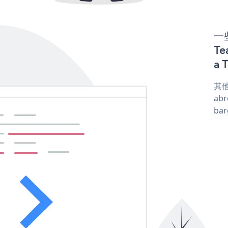
一些
Te
a 
其他
abr
ba