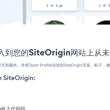
嵌入到您的SiteOrigin网站上
网站的样式和颜色，并将Team Profile添加到SiteOrigin页
 SiteOrigin:
file嵌入代码段