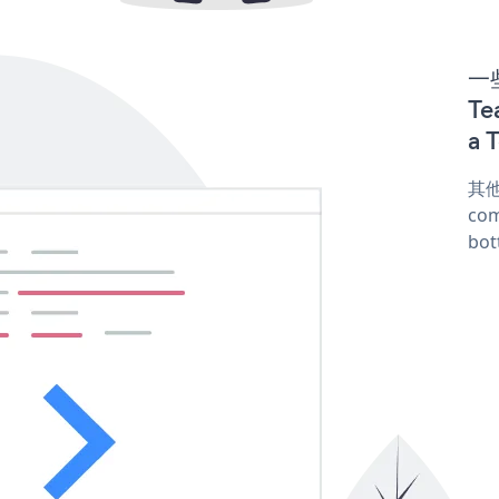
一些
Te
a 
其他
com
bot