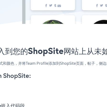
序嵌入到您的ShopSite网站上从
站的样式和颜色，并将Team Profile添加到ShopSite页面，
n ShopSite:
file嵌入代码段