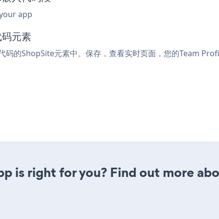
 your app
代码元素
入代码的ShopSite元素中。保存，查看实时页面，您的Team Prof
pp is right for you? Find out more abo