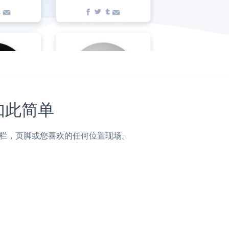
未如此简单
帖子，侧边栏，页脚或您喜欢的任何位置现场。