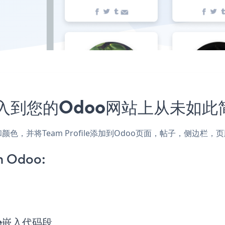
程序嵌入到您的Odoo网站上从未如此
样式和颜色，并将Team Profile添加到Odoo页面，帖子，侧边
n Odoo:
file嵌入代码段