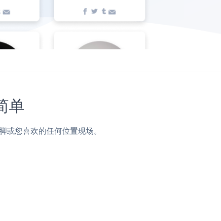
简单
栏，页脚或您喜欢的任何位置现场。