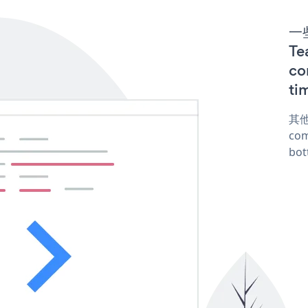
一些
T
co
ti
其他
com
bot