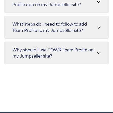
Profile app on my Jumpseller site?
What steps do I need to follow to add
Team Profile to my Jumpseller site?
Why should I use POWR Team Profile on
my Jumpseller site?