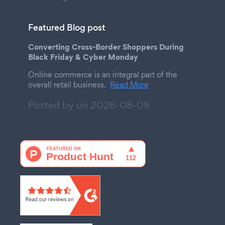
Featured Blog post
Converting Cross-Border Shoppers During
Black Friday & Cyber Monday
Online commerce is an integral part of the
overall retail business.
Read More
Posted by on
2026-08-09