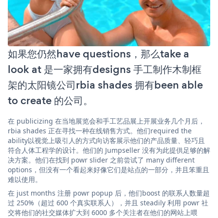
如果您仍然have questions，那么take a
look at 是一家拥有designs 手工制作木制框
架的太阳镜公司rbia shades 拥有been able
to create 的公司。
在 publicizing 在当地展览会和手工艺品展上开展业务几个月后，
rbia shades 正在寻找一种在线销售方式。他们required the
ability以视觉上吸引人的方式向访客展示他们的产品质量、轻巧且
符合人体工程学的设计。他们的 Jumpseller 没有为此提供足够的解
决方案。他们在找到 powr slider 之前尝试了 many different
options，但没有一个看起来好像它们是站点的一部分，并且笨重且
难以使用。
在 just months 注册 powr popup 后，他们boost 的联系人数量超
过 250%（超过 600 个真实联系人），并且 steadily 利用 powr 社
交将他们的社交媒体扩大到 6000 多个关注者在他们的网站上喂