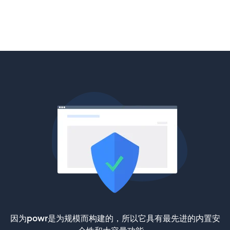
因为powr是为规模而构建的，所以它具有最先进的内置安