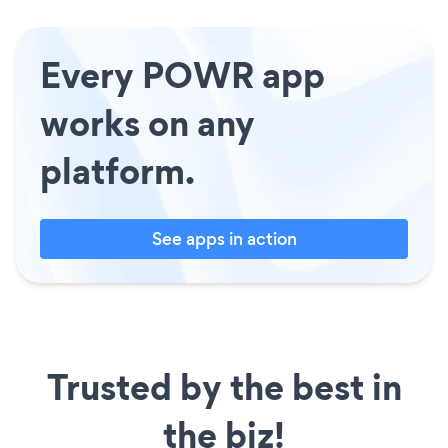
Every POWR app
works on any
platform.
See apps in action
Trusted by the best in
the biz!