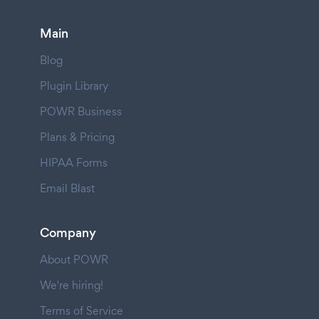
Main
Blog
Plugin Library
POWR Business
Plans & Pricing
HIPAA Forms
Email Blast
Company
About POWR
We're hiring!
Terms of Service