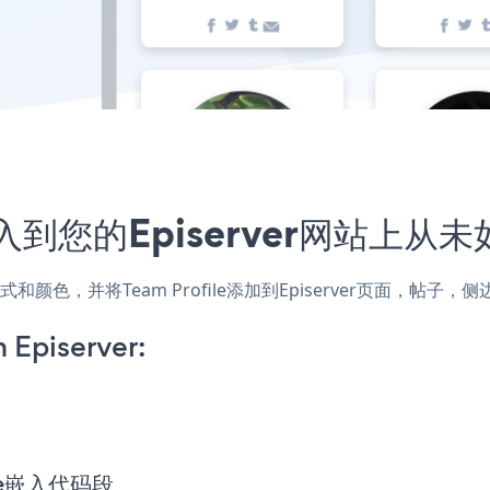
序嵌入到您的Episerver网站上从
网站的样式和颜色，并将Team Profile添加到Episerver页面
 Episerver:
file嵌入代码段