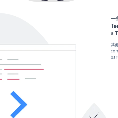
一些
Te
a 
其他
com
ba