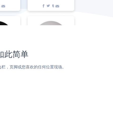
未如此简单
，帖子，侧边栏，页脚或您喜欢的任何位置现场。