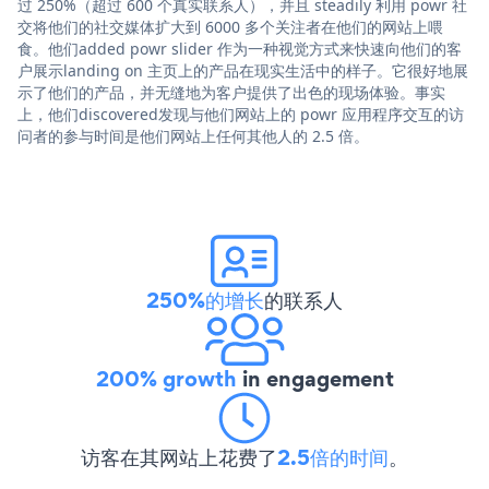
过 250%（超过 600 个真实联系人），并且 steadily 利用 powr 社
交将他们的社交媒体扩大到 6000 多个关注者在他们的网站上喂
食。他们added powr slider 作为一种视觉方式来快速向他们的客
户展示landing on 主页上的产品在现实生活中的样子。它很好地展
示了他们的产品，并无缝地为客户提供了出色的现场体验。事实
上，他们discovered发现与他们网站上的 powr 应用程序交互的访
问者的参与时间是他们网站上任何其他人的 2.5 倍。
250%的增长
的联系人
200% growth
in engagement
访客在其网站上花费了
2.5倍的时间
。