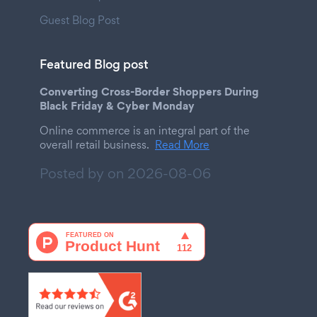
Guest Blog Post
Featured Blog post
Converting Cross-Border Shoppers During
Black Friday & Cyber Monday
Online commerce is an integral part of the
overall retail business.
Read More
Posted by on
2026-08-06