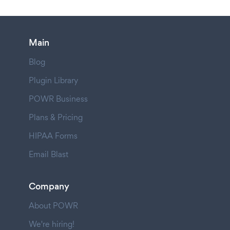
Main
Blog
Plugin Library
POWR Business
Plans & Pricing
HIPAA Forms
Email Blast
Company
About POWR
We're hiring!