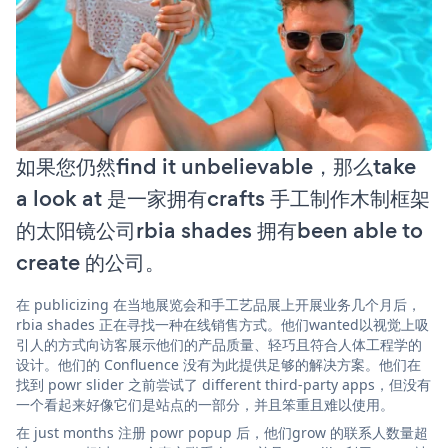
如果您仍然find it unbelievable，那么take
a look at 是一家拥有crafts 手工制作木制框架
的太阳镜公司rbia shades 拥有been able to
create 的公司。
在 publicizing 在当地展览会和手工艺品展上开展业务几个月后，
rbia shades 正在寻找一种在线销售方式。他们wanted以视觉上吸
引人的方式向访客展示他们的产品质量、轻巧且符合人体工程学的
设计。他们的 Confluence 没有为此提供足够的解决方案。他们在
找到 powr slider 之前尝试了 different third-party apps，但没有
一个看起来好像它们是站点的一部分，并且笨重且难以使用。
在 just months 注册 powr popup 后，他们grow 的联系人数量超