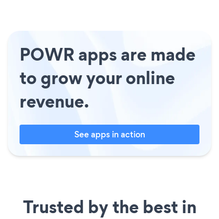
POWR apps are made
to grow your online
revenue.
See apps in action
Trusted by the best in