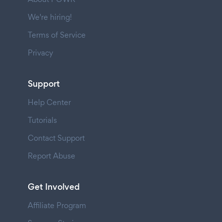
We're hiring!
Terms of Service
Privacy
Support
Help Center
Tutorials
Contact Support
Report Abuse
Get Involved
Affiliate Program