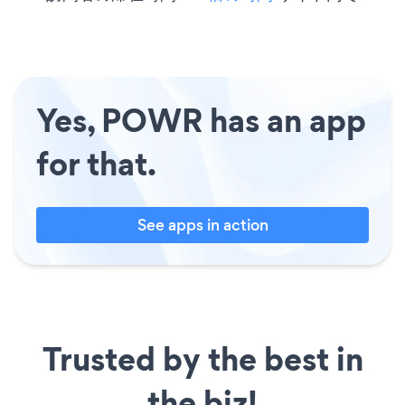
Yes, POWR has an app
for that.
See apps in action
Trusted by the best in
the biz!