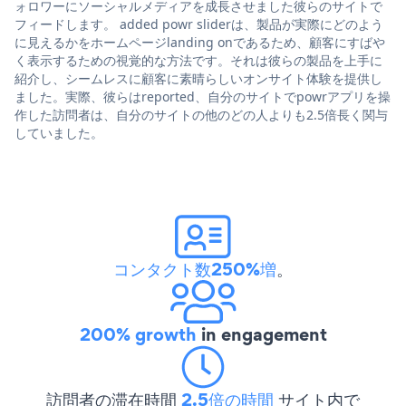
ォロワーにソーシャルメディアを成長させました彼らのサイトで
フィードします。 added powr sliderは、製品が実際にどのよう
に見えるかをホームページlanding onであるため、顧客にすばや
く表示するための視覚的な方法です。それは彼らの製品を上手に
紹介し、シームレスに顧客に素晴らしいオンサイト体験を提供し
ました。実際、彼らはreported、自分のサイトでpowrアプリを操
作した訪問者は、自分のサイトの他のどの人よりも2.5倍長く関与
していました。
コンタクト数250%増
。
200% growth
in engagement
訪問者の滞在時間
2.5倍の時間
サイト内で