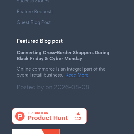
Success Stories
Feature Requests
Guest Blog Post
Featured Blog post
Converting Cross-Border Shoppers During
Black Friday & Cyber Monday
Online commerce is an integral part of the
overall retail business.
Read More
Posted by on
2026-08-08