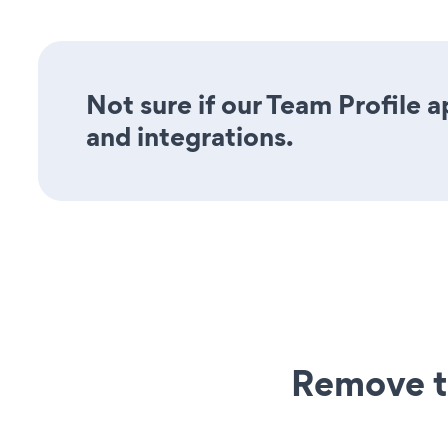
Not sure if our Team Profile a
and integrations.
Remove t