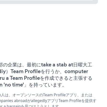
部の企業は、最初にtake a stab at日曜大工
iy）Team Profileを行うか、computer
ru a Team Profileを作成できると主張する
n 'no time'」を持っています。
人は、オープンソースのTeam Profileアプリ、または
mpanies abroadがallegedlyアプリTeam Profileを提供す
or a bargainを見つけようとします。