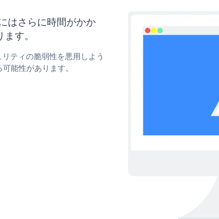
更新にはさらに時間がかか
ります。
セキュリティの脆弱性を悪用しよう
る可能性があります。