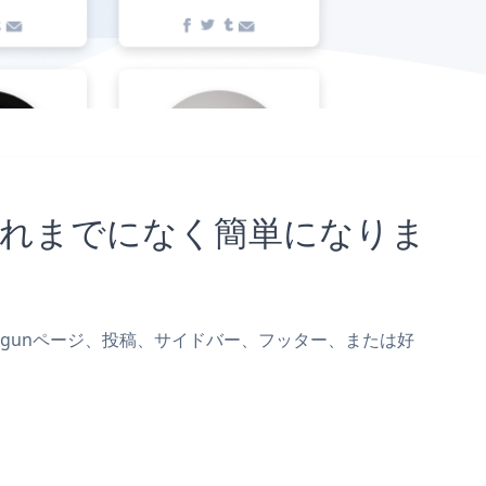
とがこれまでになく簡単になりま
eをShogunページ、投稿、サイドバー、フッター、または好