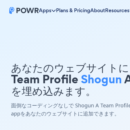
Apps
Plans & Pricing
About
Resources
あなたのウェブサイトに 
Team Profile
Shogun
を埋め込みます。
面倒なコーディングなしで Shogun A Team Profil
appをあなたのウェブサイトに追加できます。