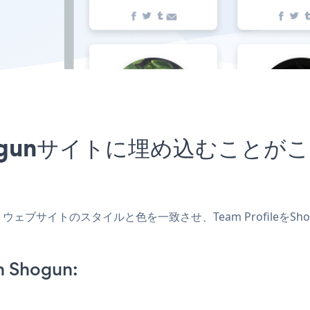
をShogunサイトに埋め込むこ
作成し、ウェブサイトのスタイルと色を一致させ、Team Profil
n Shogun: