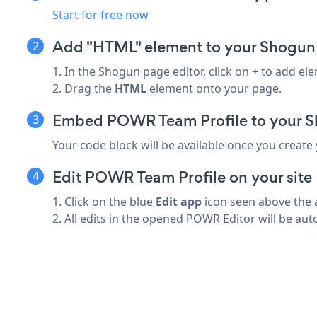
Start for free now
Add "HTML" element to your Shogun
1. In the Shogun page editor, click on
+
to add ele
2. Drag the
HTML
element onto your page.
Embed POWR Team Profile to your 
Your code block will be available once you create
Edit POWR Team Profile on your site
1. Click on the blue
Edit app
icon seen above the 
2. All edits in the opened POWR Editor will be aut