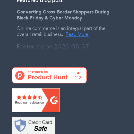
Featured Blog post
Converting Cross-Border Shoppers During
Black Friday & Cyber Monday
Online commerce is an integral part of the
overall retail business.
Read More
Posted by on
2026-08-07