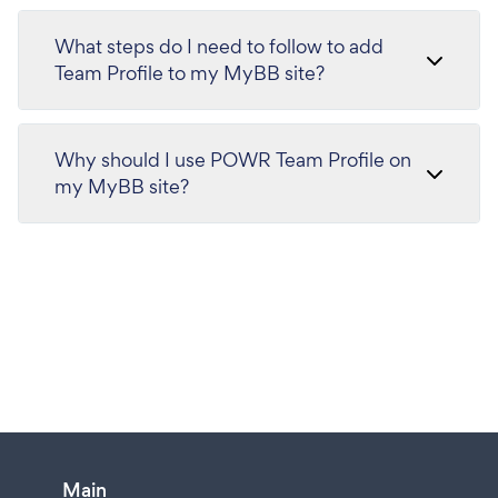
What steps do I need to follow to add
Team Profile to my MyBB site?
Why should I use POWR Team Profile on
my MyBB site?
Main