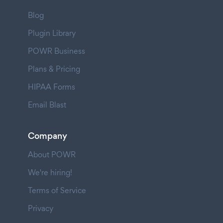
Blog
Plugin Library
POWR Business
Plans & Pricing
HIPAA Forms
Email Blast
Company
About POWR
We're hiring!
Terms of Service
Privacy