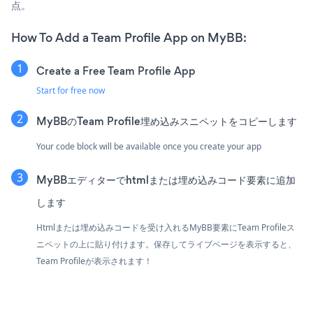
点。
How To Add a Team Profile App on MyBB:
Create a Free Team Profile App
Start for free now
MyBBのTeam Profile埋め込みスニペットをコピーします
Your code block will be available once you create your app
MyBBエディターでhtmlまたは埋め込みコード要素に追加
します
Htmlまたは埋め込みコードを受け入れるMyBB要素にTeam Profileス
ニペットの上に貼り付けます。保存してライブページを表示すると、
Team Profileが表示されます！