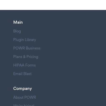
Main
Blog
Plugin Library
POWR Business
Plans & Pricing
HIPAA Forms
Email Blast
Company
About POWR
We're hiring!