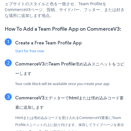
ェブサイトのスタイルと色を一致させ、Team Profileを
CommerceV3ページ、投稿、サイドバー、フッター、または好き
な場所に追加します地点。
How To Add a Team Profile App on CommerceV3:
Create a Free Team Profile App
Start for free now
CommerceV3のTeam Profile埋め込みスニペットをコピ
ーします
Your code block will be available once you create your app
CommerceV3エディターでhtmlまたは埋め込みコード要
素に追加します
Htmlまたは埋め込みコードを受け入れるCommerceV3要素にTeam
Profileスニペットの上に貼り付けます。保存してライブページを表示