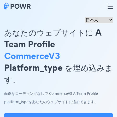
あなたのウェブサイトに A
Team Profile
CommerceV3
Platform_type を埋め込みま
す。
面倒なコーディングなしで CommerceV3 A Team Profile
platform_typeをあなたのウェブサイトに追加できます。