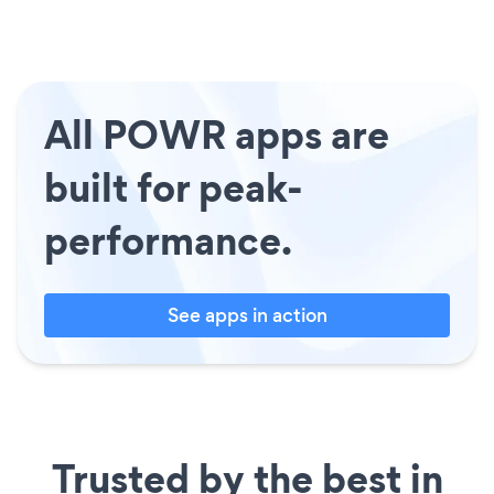
All POWR apps are
built for peak-
performance.
See apps in action
Trusted by the best in