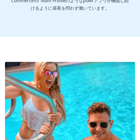
CommerceV3 Team Profileのようなpowrアプリが機能し続
けるように昼夜を問わず働いています。