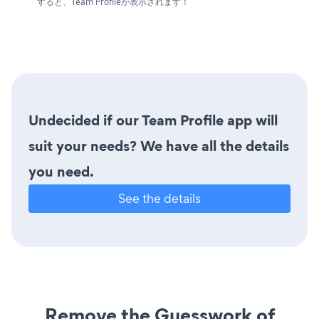
すると、Team Profileが表示されます！
Undecided if our Team Profile app will
suit your needs? We have all the details
you need.
See the details
Remove the Guesswork of