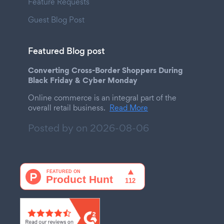
Feature Requests
Guest Blog Post
Featured Blog post
Converting Cross-Border Shoppers During
Black Friday & Cyber Monday
Online commerce is an integral part of the
overall retail business.
Read More
Posted by on
2026-08-06