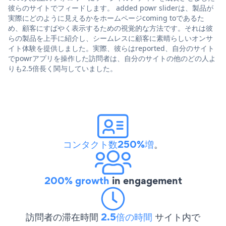
彼らのサイトでフィードします。 added powr sliderは、製品が
実際にどのように見えるかをホームページcoming toであるた
め、顧客にすばやく表示するための視覚的な方法です。それは彼
らの製品を上手に紹介し、シームレスに顧客に素晴らしいオンサ
イト体験を提供しました。実際、彼らはreported、自分のサイト
でpowrアプリを操作した訪問者は、自分のサイトの他のどの人よ
りも2.5倍長く関与していました。
コンタクト数250%増
。
200% growth
in engagement
訪問者の滞在時間
2.5倍の時間
サイト内で