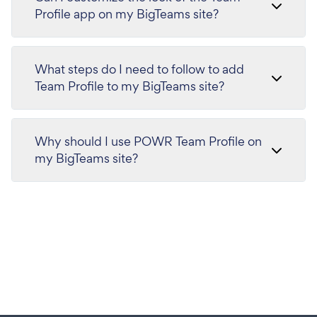
Profile app on my BigTeams site?
What steps do I need to follow to add
Team Profile to my BigTeams site?
Why should I use POWR Team Profile on
my BigTeams site?