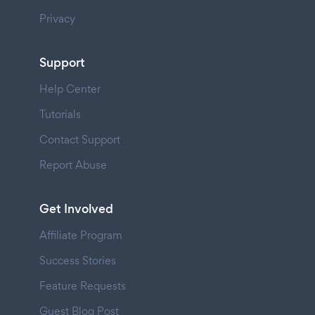
Privacy
Support
Help Center
Tutorials
Contact Support
Report Abuse
Get Involved
Affiliate Program
Success Stories
Feature Requests
Guest Blog Post