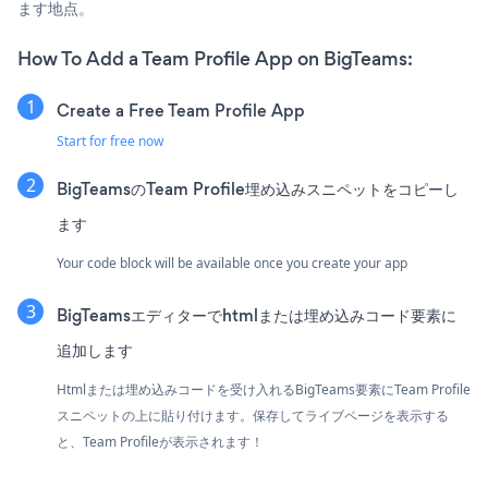
ます地点。
How To Add a Team Profile App on BigTeams:
Create a Free Team Profile App
Start for free now
BigTeamsのTeam Profile埋め込みスニペットをコピーし
ます
Your code block will be available once you create your app
BigTeamsエディターでhtmlまたは埋め込みコード要素に
追加します
Htmlまたは埋め込みコードを受け入れるBigTeams要素にTeam Profile
スニペットの上に貼り付けます。保存してライブページを表示する
と、Team Profileが表示されます！