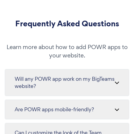
Frequently Asked Questions
Learn more about how to add POWR apps to
your website.
Will any POWR app work on my BigTeams
website?
Are POWR apps mobile-friendly?
Can I customize the look of the Team