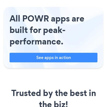
All POWR apps are
built for peak-
performance.
See apps in action
Trusted by the best in
the biz!