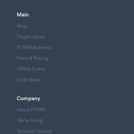
Main
Blog
Plugin Library
POWR Business
Plans & Pricing
HIPAA Forms
Email Blast
Company
About POWR
We're hiring!
Terms of Service