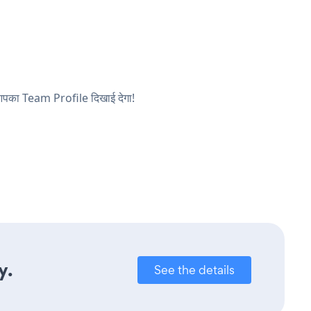
र आपका Team Profile दिखाई देगा!
y.
See the details