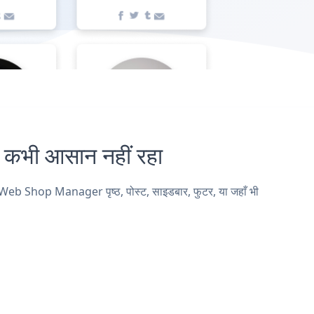
भी आसान नहीं रहा
eb Shop Manager पृष्ठ, पोस्ट, साइडबार, फुटर, या जहाँ भी