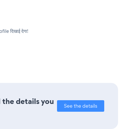
file दिखाई देगा!
 the details you
See the details