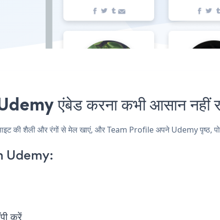
demy एंबेड करना कभी आसान नहीं र
ी शैली और रंगों से मेल खाएं, और Team Profile अपने Udemy पृष्ठ, पोस्ट,
on Udemy:
ी करें