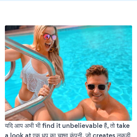
यदि आप अभी भी find it unbelievable हैं, तो take
a look at एक धूप का चश्मा कंपनी, जो creates लकड़ी