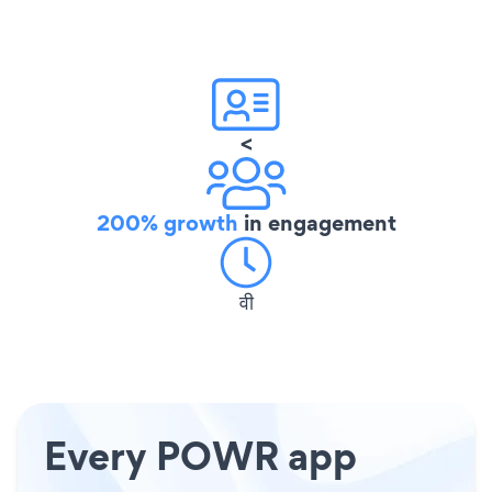
<
200% growth
in engagement
वी
Every POWR app