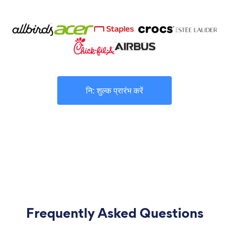
नि: शुल्क प्रारंभ करें
Frequently Asked Questions