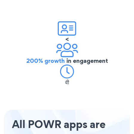
<
200% growth
in engagement
वी
All POWR apps are