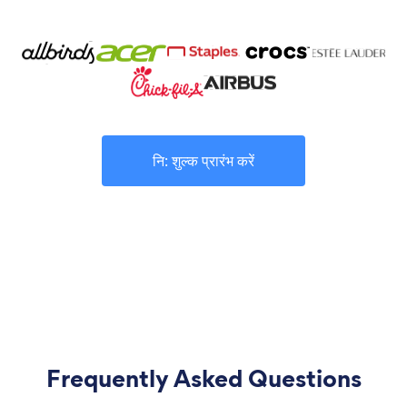
नि: शुल्क प्रारंभ करें
Frequently Asked Questions