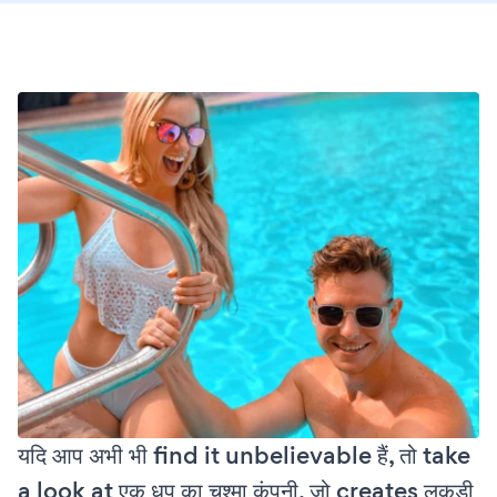
यदि आप अभी भी find it unbelievable हैं, तो take
a look at एक धूप का चश्मा कंपनी, जो creates लकड़ी