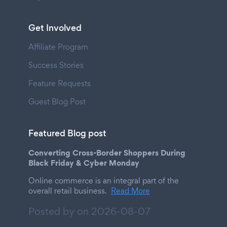
Get Involved
Affiliate Program
Success Stories
Feature Requests
Guest Blog Post
Featured Blog post
Converting Cross-Border Shoppers During
Black Friday & Cyber Monday
Online commerce is an integral part of the
overall retail business.
Read More
Posted by on
2026-08-07