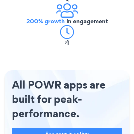
200% growth
in engagement
वी
All POWR apps are
built for peak-
performance.
See apps in action