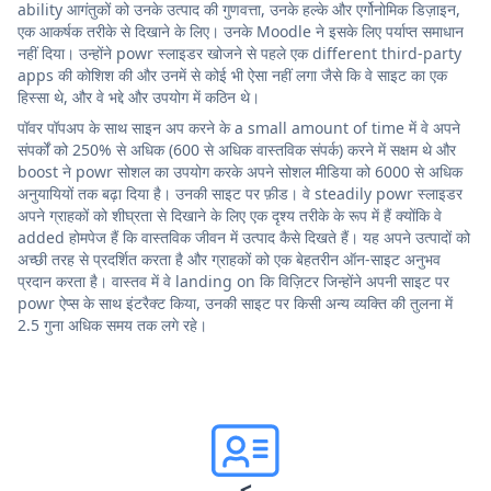
ability आगंतुकों को उनके उत्पाद की गुणवत्ता, उनके हल्के और एर्गोनोमिक डिज़ाइन,
एक आकर्षक तरीके से दिखाने के लिए। उनके Moodle ने इसके लिए पर्याप्त समाधान
नहीं दिया। उन्होंने powr स्लाइडर खोजने से पहले एक different third-party
apps की कोशिश की और उनमें से कोई भी ऐसा नहीं लगा जैसे कि वे साइट का एक
हिस्सा थे, और वे भद्दे और उपयोग में कठिन थे।
पॉवर पॉपअप के साथ साइन अप करने के a small amount of time में वे अपने
संपर्कों को 250% से अधिक (600 से अधिक वास्तविक संपर्क) करने में सक्षम थे और
boost ने powr सोशल का उपयोग करके अपने सोशल मीडिया को 6000 से अधिक
अनुयायियों तक बढ़ा दिया है। उनकी साइट पर फ़ीड। वे steadily powr स्लाइडर
अपने ग्राहकों को शीघ्रता से दिखाने के लिए एक दृश्य तरीके के रूप में हैं क्योंकि वे
added होमपेज हैं कि वास्तविक जीवन में उत्पाद कैसे दिखते हैं। यह अपने उत्पादों को
अच्छी तरह से प्रदर्शित करता है और ग्राहकों को एक बेहतरीन ऑन-साइट अनुभव
प्रदान करता है। वास्तव में वे landing on कि विज़िटर जिन्होंने अपनी साइट पर
powr ऐप्स के साथ इंटरैक्ट किया, उनकी साइट पर किसी अन्य व्यक्ति की तुलना में
2.5 गुना अधिक समय तक लगे रहे।
<