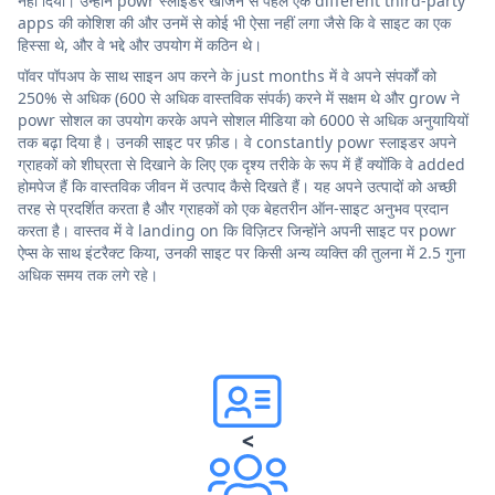
नहीं दिया। उन्होंने powr स्लाइडर खोजने से पहले एक different third-party
apps की कोशिश की और उनमें से कोई भी ऐसा नहीं लगा जैसे कि वे साइट का एक
हिस्सा थे, और वे भद्दे और उपयोग में कठिन थे।
पॉवर पॉपअप के साथ साइन अप करने के just months में वे अपने संपर्कों को
250% से अधिक (600 से अधिक वास्तविक संपर्क) करने में सक्षम थे और grow ने
powr सोशल का उपयोग करके अपने सोशल मीडिया को 6000 से अधिक अनुयायियों
तक बढ़ा दिया है। उनकी साइट पर फ़ीड। वे constantly powr स्लाइडर अपने
ग्राहकों को शीघ्रता से दिखाने के लिए एक दृश्य तरीके के रूप में हैं क्योंकि वे added
होमपेज हैं कि वास्तविक जीवन में उत्पाद कैसे दिखते हैं। यह अपने उत्पादों को अच्छी
तरह से प्रदर्शित करता है और ग्राहकों को एक बेहतरीन ऑन-साइट अनुभव प्रदान
करता है। वास्तव में वे landing on कि विज़िटर जिन्होंने अपनी साइट पर powr
ऐप्स के साथ इंटरैक्ट किया, उनकी साइट पर किसी अन्य व्यक्ति की तुलना में 2.5 गुना
अधिक समय तक लगे रहे।
<