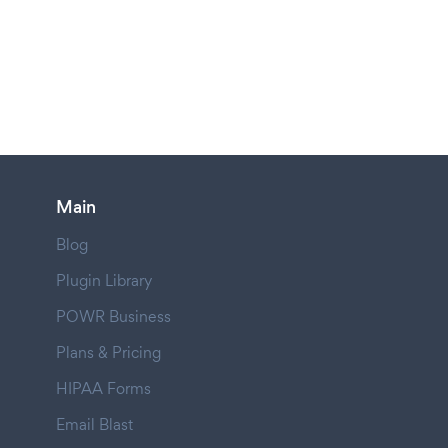
Main
Blog
Plugin Library
POWR Business
Plans & Pricing
HIPAA Forms
Email Blast