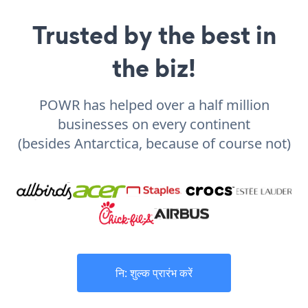
Trusted by the best in
the biz!
POWR has helped over a half million
businesses on every continent
(besides Antarctica, because of course not)
नि: शुल्क प्रारंभ करें