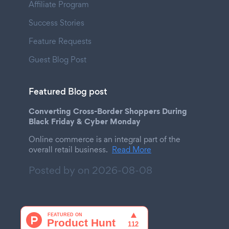
Affiliate Program
Success Stories
Feature Requests
Guest Blog Post
Featured Blog post
Converting Cross-Border Shoppers During
Black Friday & Cyber Monday
Online commerce is an integral part of the
overall retail business.
Read More
Posted by on
2026-08-08