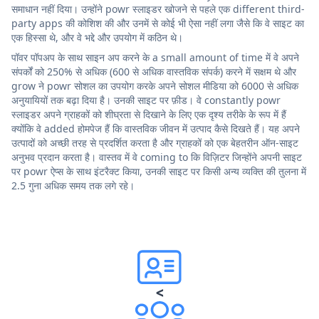
समाधान नहीं दिया। उन्होंने powr स्लाइडर खोजने से पहले एक different third-
party apps की कोशिश की और उनमें से कोई भी ऐसा नहीं लगा जैसे कि वे साइट का
एक हिस्सा थे, और वे भद्दे और उपयोग में कठिन थे।
पॉवर पॉपअप के साथ साइन अप करने के a small amount of time में वे अपने
संपर्कों को 250% से अधिक (600 से अधिक वास्तविक संपर्क) करने में सक्षम थे और
grow ने powr सोशल का उपयोग करके अपने सोशल मीडिया को 6000 से अधिक
अनुयायियों तक बढ़ा दिया है। उनकी साइट पर फ़ीड। वे constantly powr
स्लाइडर अपने ग्राहकों को शीघ्रता से दिखाने के लिए एक दृश्य तरीके के रूप में हैं
क्योंकि वे added होमपेज हैं कि वास्तविक जीवन में उत्पाद कैसे दिखते हैं। यह अपने
उत्पादों को अच्छी तरह से प्रदर्शित करता है और ग्राहकों को एक बेहतरीन ऑन-साइट
अनुभव प्रदान करता है। वास्तव में वे coming to कि विज़िटर जिन्होंने अपनी साइट
पर powr ऐप्स के साथ इंटरैक्ट किया, उनकी साइट पर किसी अन्य व्यक्ति की तुलना में
2.5 गुना अधिक समय तक लगे रहे।
<