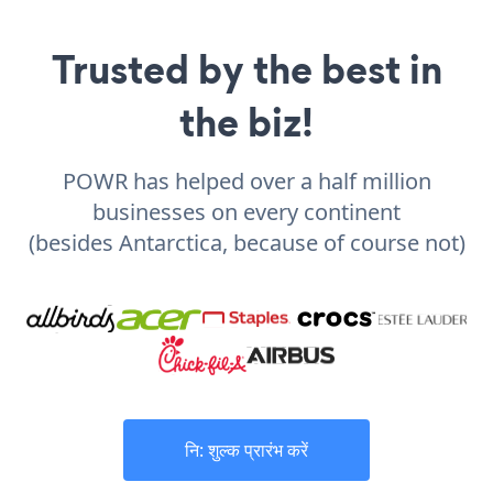
Trusted by the best in
the biz!
POWR has helped over a half million
businesses on every continent
(besides Antarctica, because of course not)
नि: शुल्क प्रारंभ करें