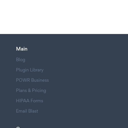
Main
Blog
Plugin Library
POWR Business
Plans & Pricing
HIPAA Forms
Email Blast