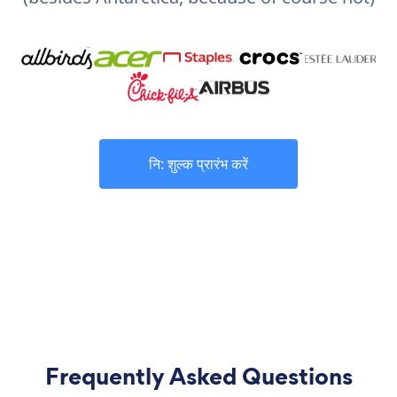
नि: शुल्क प्रारंभ करें
Frequently Asked Questions