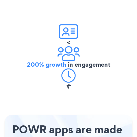
<
200% growth
in engagement
वी
POWR apps are made