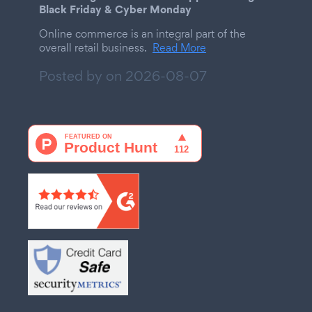
Black Friday & Cyber Monday
Online commerce is an integral part of the
overall retail business.
Read More
Posted by on
2026-08-07