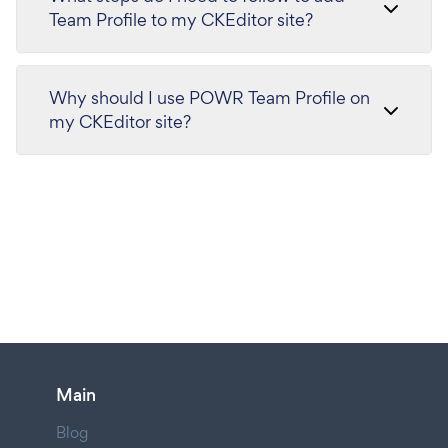
Team Profile to my CKEditor site?
Why should I use POWR Team Profile on
my CKEditor site?
Main
Blog