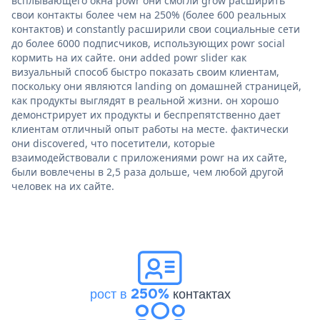
всплывающего окна powr они смогли grow расширить
свои контакты более чем на 250% (более 600 реальных
контактов) и constantly расширили свои социальные сети
до более 6000 подписчиков, использующих powr social
кормить на их сайте. они added powr slider как
визуальный способ быстро показать своим клиентам,
поскольку они являются landing on домашней страницей,
как продукты выглядят в реальной жизни. он хорошо
демонстрирует их продукты и беспрепятственно дает
клиентам отличный опыт работы на месте. фактически
они discovered, что посетители, которые
взаимодействовали с приложениями powr на их сайте,
были вовлечены в 2,5 раза дольше, чем любой другой
человек на их сайте.
рост в 250%
контактах