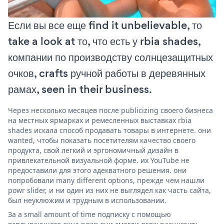
Если вы все еще find it unbelievable, то
take a look at то, что есть у rbia shades,
компании по производству солнцезащитных
очков, crafts ручной работы в деревянных
рамах, seen in their business.
Через несколько месяцев после publicizing своего бизнеса
на местных ярмарках и ремесленных выставках rbia
shades искала способ продавать товары в интернете. они
wanted, чтобы показать посетителям качество своего
продукта, свой легкий и эргономичный дизайн в
привлекательной визуальной форме. их YouTube не
предоставили для этого адекватного решения. они
попробовали many different options, прежде чем нашли
powr slider, и ни один из них не выглядел как часть сайта,
был неуклюжим и трудным в использовании.
За a small amount of time подписку с помощью