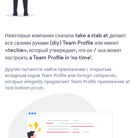
Некоторые компании сначала take a stab at делают
все своими руками (diy) Team Profile или имеют
«techie», который утверждает, что он / она может
построить a Team Profile in 'no time'.
Другие пытаются найти приложения с открытым
исходным кодом Team Profile или foreign companies,
которые allegedly предлагают Team Profile приложения at
rock-bottom prices.