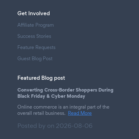
Get Involved
Affiliate Program
Success Stories
Feature Requests
Guest Blog Post
Featured Blog post
Converting Cross-Border Shoppers During
Black Friday & Cyber Monday
Online commerce is an integral part of the
overall retail business.
Read More
Posted by on
2026-08-06