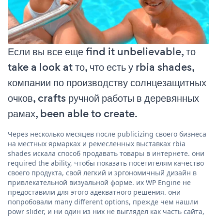
Если вы все еще find it unbelievable, то
take a look at то, что есть у rbia shades,
компании по производству солнцезащитных
очков, crafts ручной работы в деревянных
рамах, been able to create.
Через несколько месяцев после publicizing своего бизнеса
на местных ярмарках и ремесленных выставках rbia
shades искала способ продавать товары в интернете. они
required the ability, чтобы показать посетителям качество
своего продукта, свой легкий и эргономичный дизайн в
привлекательной визуальной форме. их WP Engine не
предоставили для этого адекватного решения. они
попробовали many different options, прежде чем нашли
powr slider, и ни один из них не выглядел как часть сайта,