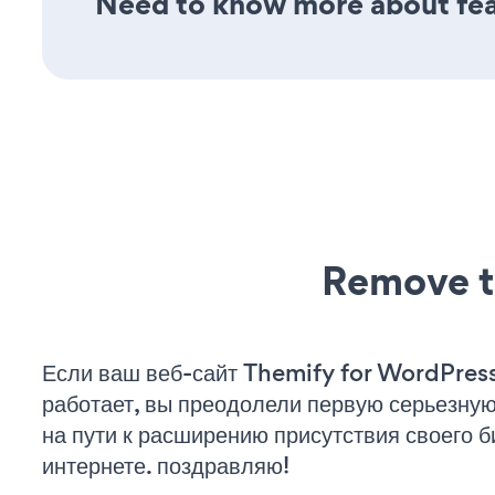
Need to know more about feat
Remove t
Если ваш веб-сайт Themify for WordPress
работает, вы преодолели первую серьезну
на пути к расширению присутствия своего б
интернете. поздравляю!