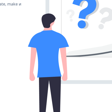
ate, make и