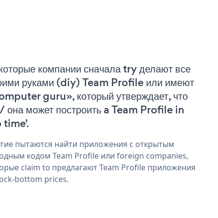
которые компании сначала try делают все
оими руками (diy) Team Profile или имеют
omputer guru», который утверждает, что
 / она может построить a Team Profile in
 time'.
гие пытаются найти приложения с открытым
одным кодом Team Profile или foreign companies,
орые claim to предлагают Team Profile приложения
rock-bottom prices.