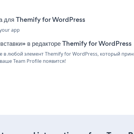
да для Themify for WordPress
 your app
 вставки» в редакторе Themify for WordPress
 в любой элемент Themify for WordPress, который прини
аше Team Profile появится!