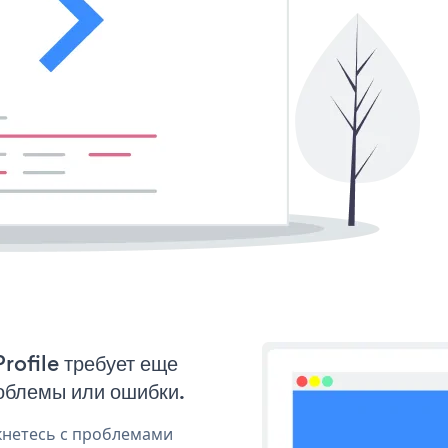
rofile требует еще
облемы или ошибки.
кнетесь с проблемами