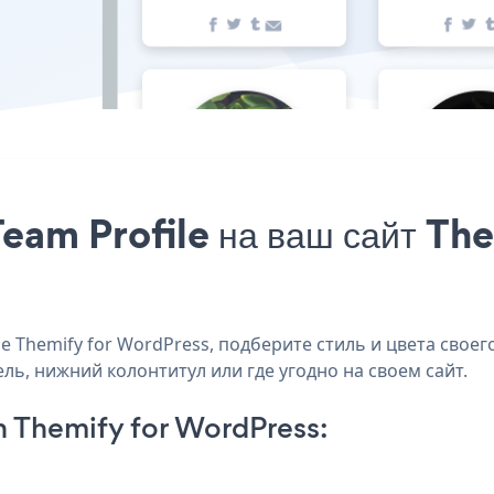
eam Profile на ваш сайт Th
 Themify for WordPress, подберите стиль и цвета своего
ель, нижний колонтитул или где угодно на своем сайт.
n Themify for WordPress: