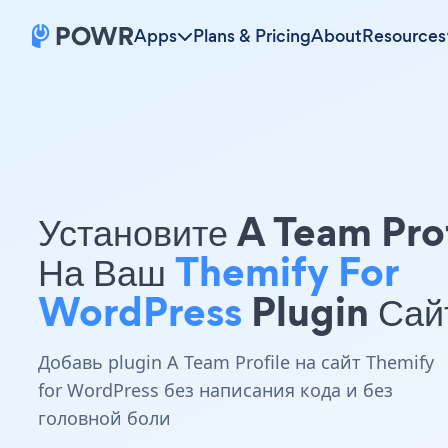
Apps
Plans & Pricing
About
Resources
Установите A Team Pro
На Ваш
Themify For
WordPress
Plugin Сай
Добавь plugin A Team Profile на сайт Themify
for WordPress без написания кода и без
головной боли