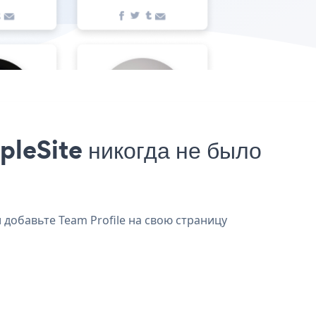
pleSite никогда не было
и добавьте Team Profile на свою страницу