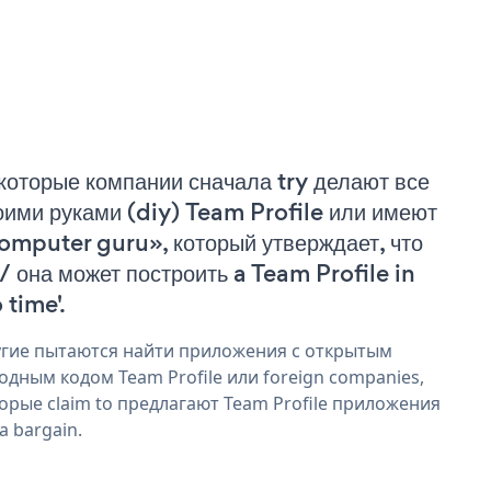
которые компании сначала try делают все
оими руками (diy) Team Profile или имеют
omputer guru», который утверждает, что
 / она может построить a Team Profile in
 time'.
гие пытаются найти приложения с открытым
одным кодом Team Profile или foreign companies,
орые claim to предлагают Team Profile приложения
 a bargain.