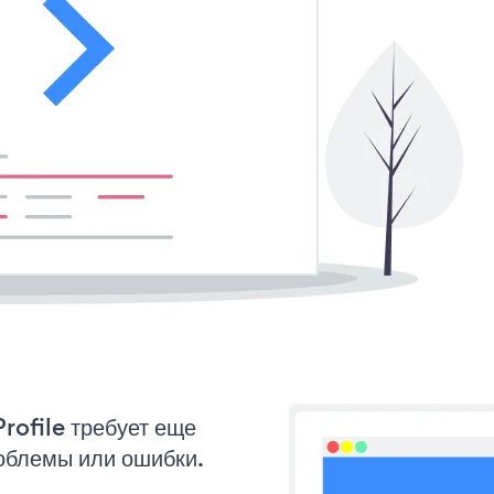
rofile требует еще
облемы или ошибки.