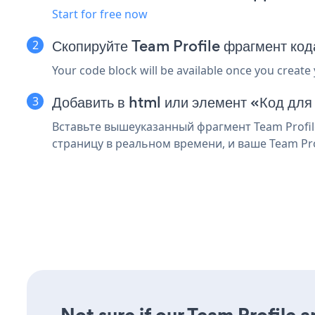
Start for free now
Скопируйте Team Profile фрагмент код
Your code block will be available once you create
Добавить в html или элемент «Код для
Вставьте вышеуказанный фрагмент Team Profile
страницу в реальном времени, и ваше Team Pro
Not sure if our Team Profile a