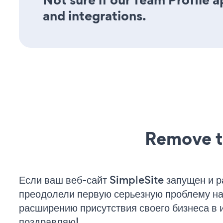
and integrations.
Remove t
Если ваш веб-сайт SimpleSite запущен и р
преодолели первую серьезную проблему на 
расширению присутствия своего бизнеса в 
поздравляю!