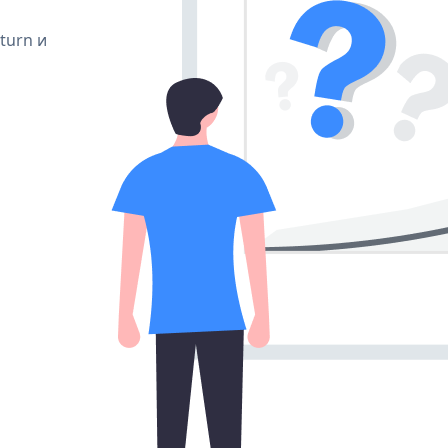
 turn и