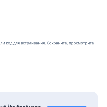
или код для встраивания. Сохраните, просмотрите
ut its features