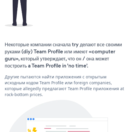
Некоторые компании сначала try делают все своими
руками (diy) Team Profile или имеют «computer
guru», который утверждает, что он / она может
построить a Team Profile in 'no time'.
Другие пытаются найти приложения с открытым
исходным кодом Team Profile или foreign companies,
которые allegedly предлагают Team Profile приложения at
rock-bottom prices.