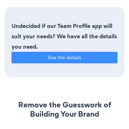
Undecided if our Team Profile app will
suit your needs? We have all the details
you need.
See the details
Remove the Guesswork of
Building Your Brand