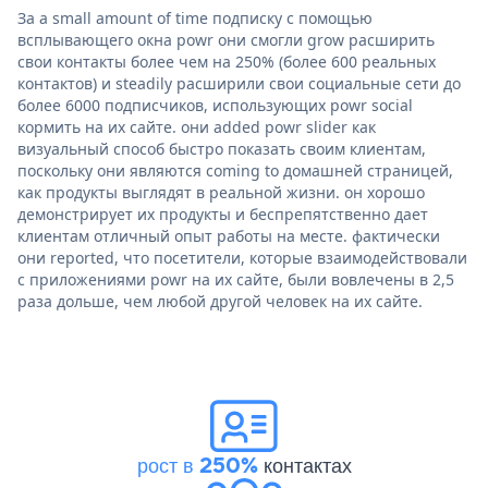
За a small amount of time подписку с помощью
всплывающего окна powr они смогли grow расширить
свои контакты более чем на 250% (более 600 реальных
контактов) и steadily расширили свои социальные сети до
более 6000 подписчиков, использующих powr social
кормить на их сайте. они added powr slider как
визуальный способ быстро показать своим клиентам,
поскольку они являются coming to домашней страницей,
как продукты выглядят в реальной жизни. он хорошо
демонстрирует их продукты и беспрепятственно дает
клиентам отличный опыт работы на месте. фактически
они reported, что посетители, которые взаимодействовали
с приложениями powr на их сайте, были вовлечены в 2,5
раза дольше, чем любой другой человек на их сайте.
рост в 250%
контактах