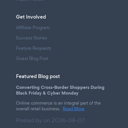
Get Involved
Affiliate Program
Success Stories
Feature Requests
Guest Blog Post
Featured Blog post
Converting Cross-Border Shoppers During
Black Friday & Cyber Monday
Online commerce is an integral part of the
overall retail business.
Read More
Posted by on
2026-08-07