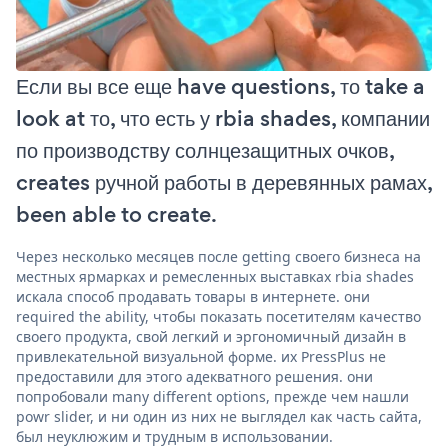
Если вы все еще have questions, то take a
look at то, что есть у rbia shades, компании
по производству солнцезащитных очков,
creates ручной работы в деревянных рамах,
been able to create.
Через несколько месяцев после getting своего бизнеса на
местных ярмарках и ремесленных выставках rbia shades
искала способ продавать товары в интернете. они
required the ability, чтобы показать посетителям качество
своего продукта, свой легкий и эргономичный дизайн в
привлекательной визуальной форме. их PressPlus не
предоставили для этого адекватного решения. они
попробовали many different options, прежде чем нашли
powr slider, и ни один из них не выглядел как часть сайта,
был неуклюжим и трудным в использовании.