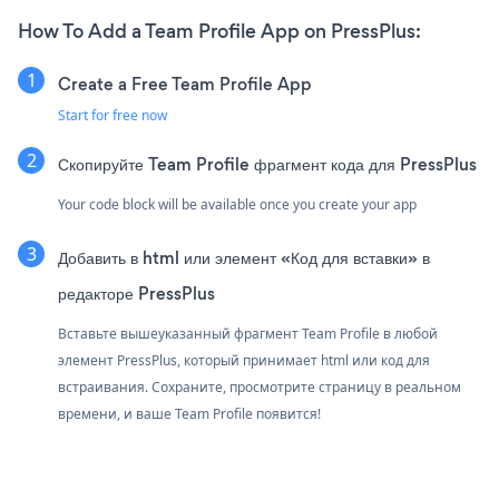
How To Add a Team Profile App on PressPlus:
Create a Free Team Profile App
Start for free now
Скопируйте Team Profile фрагмент кода для PressPlus
Your code block will be available once you create your app
Добавить в html или элемент «Код для вставки» в
редакторе PressPlus
Вставьте вышеуказанный фрагмент Team Profile в любой
элемент PressPlus, который принимает html или код для
встраивания. Сохраните, просмотрите страницу в реальном
времени, и ваше Team Profile появится!