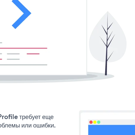
rofile требует еще
облемы или ошибки.