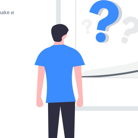
make и