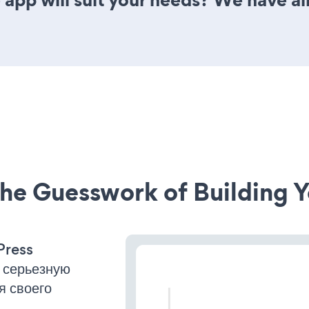
he Guesswork of Building Y
Press
 серьезную
я своего