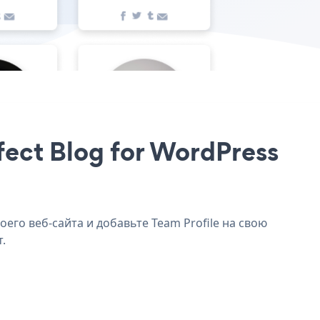
rfect Blog for WordPress
оего веб-сайта и добавьте Team Profile на свою
.