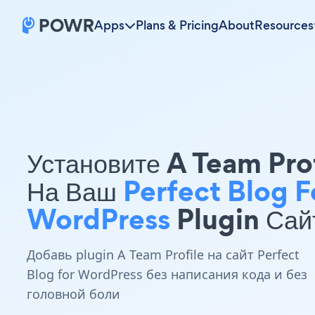
Apps
Plans & Pricing
About
Resources
Установите A Team Pro
На Ваш
Perfect Blog F
WordPress
Plugin Сай
Добавь plugin A Team Profile на сайт Perfect
Blog for WordPress без написания кода и без
головной боли