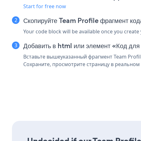
Start for free now
Скопируйте Team Profile фрагмент код
Your code block will be available once you create
Добавить в html или элемент «Код для
Вставьте вышеуказанный фрагмент Team Profile
Сохраните, просмотрите страницу в реальном в
Undecided if our Team Profile 