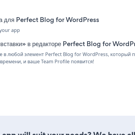
а для Perfect Blog for WordPress
 your app
 вставки» в редакторе Perfect Blog for WordP
 в любой элемент Perfect Blog for WordPress, который 
ремени, и ваше Team Profile появится!
app will suit your needs? We have all