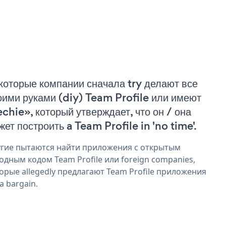
которые компании сначала try делают все
оими руками (diy) Team Profile или имеют
echie», который утверждает, что он / она
жет построить a Team Profile in 'no time'.
гие пытаются найти приложения с открытым
одным кодом Team Profile или foreign companies,
орые allegedly предлагают Team Profile приложения
 a bargain.