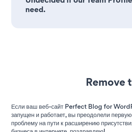
need.
Remove t
Если ваш веб-сайт Perfect Blog for Word
запущен и работает, вы преодолели первую
проблему на пути к расширению присутстви
бизнеса в интернете. поздравляю!